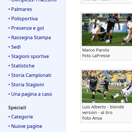
• Palmares
• Polisportiva
• Presenze e gol
• Rassegna Stampa
• Sedi
Marco Parolo
Foto LaPresse
• Stagioni sportive
• Statistiche
• Storia Campionati
• Storia Stagioni
• Una pagina a caso
Luis Alberto - blonde
Speciali
version - al tiro
• Categorie
Foto Ansa
• Nuove pagine