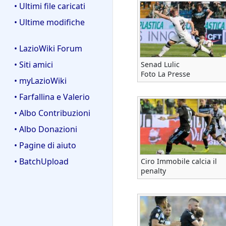
• Ultimi file caricati
• Ultime modifiche
• LazioWiki Forum
• Siti amici
Senad Lulic
Foto La Presse
• myLazioWiki
• Farfallina e Valerio
• Albo Contribuzioni
• Albo Donazioni
• Pagine di aiuto
• BatchUpload
Ciro Immobile calcia il
penalty