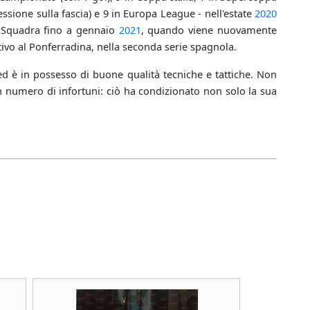
essione sulla fascia) e 9 in Europa League - nell'estate
2020
ma Squadra fino a gennaio
2021
, quando viene nuovamente
nitivo al Ponferradina, nella seconda serie spagnola.
 ed è in possesso di buone qualità tecniche e tattiche. Non
n numero di infortuni: ciò ha condizionato non solo la sua