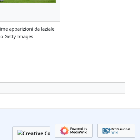
ime apparizioni da laziale
to Getty Images