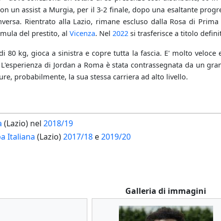
con un assist a Murgia, per il 3-2 finale, dopo una esaltante progr
'Anversa. Rientrato alla Lazio, rimane escluso dalla Rosa di Pri
mula del prestito, al
Vicenza
. Nel
2022
si trasferisce a titolo defi
i 80 kg, gioca a sinistra e copre tutta la fascia. E' molto veloce
a. L'esperienza di Jordan a Roma è stata contrassegnata da un gra
re, probabilmente, la sua stessa carriera ad alto livello.
a
(Lazio) nel
2018/19
 Italiana
(Lazio)
2017/18
e
2019/20
Galleria di immagini