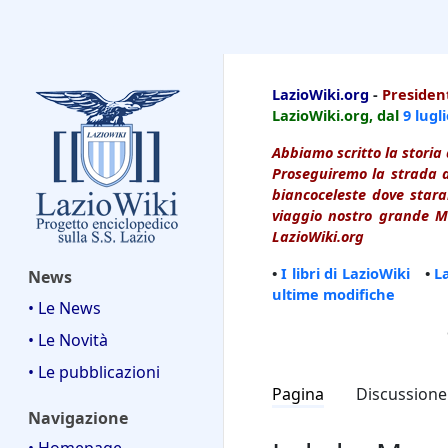
LazioWiki
LazioWiki.org
-
President
LazioWiki.org, dal
9 lugl
Abbiamo scritto la storia 
Proseguiremo la strada d
biancoceleste dove starai
viaggio nostro grande Ma
LazioWiki.org
•
I libri di LazioWiki
•
L
News
ultime modifiche
• Le News
• Le Novità
• Le pubblicazioni
Pagina
Discussione
Navigazione