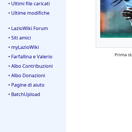
• Ultimi file caricati
• Ultime modifiche
• LazioWiki Forum
• Siti amici
• myLazioWiki
Prima st
• Farfallina e Valerio
• Albo Contribuzioni
• Albo Donazioni
• Pagine di aiuto
• BatchUpload