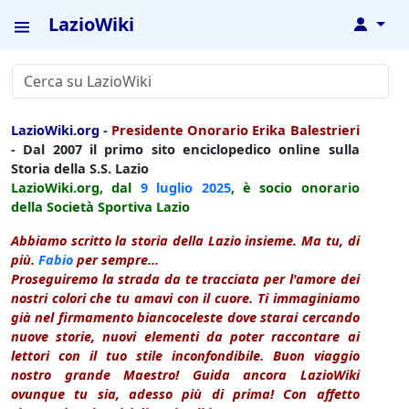
LazioWiki
↓
LazioWiki.org
-
Presidente Onorario Erika Balestrieri
- Dal 2007 il primo sito enciclopedico online sulla
Storia della S.S. Lazio
LazioWiki.org, dal
9 luglio
2025
, è socio onorario
della Società Sportiva Lazio
Abbiamo scritto la storia della Lazio insieme. Ma tu, di
più.
Fabio
per sempre...
Proseguiremo la strada da te tracciata per l'amore dei
nostri colori che tu amavi con il cuore. Ti immaginiamo
già nel firmamento biancoceleste dove starai cercando
nuove storie, nuovi elementi da poter raccontare ai
lettori con il tuo stile inconfondibile. Buon viaggio
nostro grande Maestro! Guida ancora LazioWiki
ovunque tu sia, adesso più di prima! Con affetto