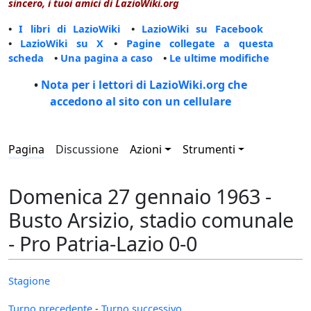
sincero, i tuoi amici di LazioWiki.org
•
I libri di LazioWiki
•
LazioWiki su Facebook
•
LazioWiki su X
•
Pagine collegate a questa
scheda
•
Una pagina a caso
•
Le ultime modifiche
•
Nota per i lettori di LazioWiki.org che
accedono al sito con un cellulare
Pagina
Discussione
Azioni
Strumenti
Domenica 27 gennaio 1963 -
Busto Arsizio, stadio comunale
- Pro Patria-Lazio 0-0
Stagione
Turno precedente
-
Turno successivo