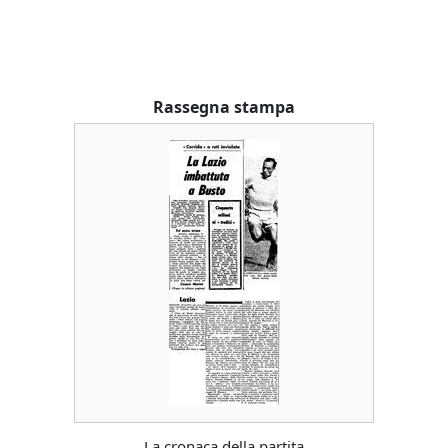
Rassegna stampa
La cronaca della partita