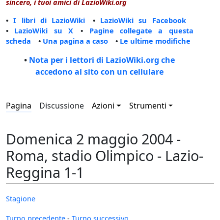
sincero, i tuoi amici di LazioWiki.org
•
I libri di LazioWiki
•
LazioWiki su Facebook
•
LazioWiki su X
•
Pagine collegate a questa
scheda
•
Una pagina a caso
•
Le ultime modifiche
•
Nota per i lettori di LazioWiki.org che
accedono al sito con un cellulare
Pagina
Discussione
Azioni
Strumenti
Domenica 2 maggio 2004 -
Roma, stadio Olimpico - Lazio-
Reggina 1-1
Stagione
Turno precedente
-
Turno successivo