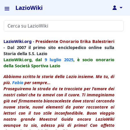
LazioWiki
↓
LazioWiki.org
-
Presidente Onorario Erika Balestrieri
- Dal 2007 il primo sito enciclopedico online sulla
Storia della S.S. Lazio
LazioWiki.org, dal
9 luglio
2025
, è socio onorario
della Società Sportiva Lazio
Abbiamo scritto la storia della Lazio insieme. Ma tu, di
più.
Fabio
per sempre...
Proseguiremo la strada da te tracciata per l'amore dei
nostri colori che tu amavi con il cuore. Ti immaginiamo
già nel firmamento biancoceleste dove starai cercando
nuove storie, nuovi elementi da poter raccontare ai
lettori con il tuo stile inconfondibile. Buon viaggio
nostro grande Maestro! Guida ancora LazioWiki
ovunque tu sia, adesso più di prima! Con affetto