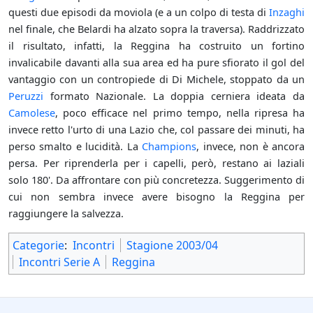
questi due episodi da moviola (e a un colpo di testa di
Inzaghi
nel finale, che Belardi ha alzato sopra la traversa). Raddrizzato
il risultato, infatti, la Reggina ha costruito un fortino
invalicabile davanti alla sua area ed ha pure sfiorato il gol del
vantaggio con un contropiede di Di Michele, stoppato da un
Peruzzi
formato Nazionale. La doppia cerniera ideata da
Camolese
, poco efficace nel primo tempo, nella ripresa ha
invece retto l'urto di una Lazio che, col passare dei minuti, ha
perso smalto e lucidità. La
Champions
, invece, non è ancora
persa. Per riprenderla per i capelli, però, restano ai laziali
solo 180'. Da affrontare con più concretezza. Suggerimento di
cui non sembra invece avere bisogno la Reggina per
raggiungere la salvezza.
Categorie
:
Incontri
Stagione 2003/04
Incontri Serie A
Reggina