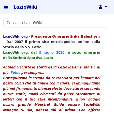
LazioWiki
↓
LazioWiki.org
-
Presidente Onorario Erika Balestrieri
- Dal 2007 il primo sito enciclopedico online sulla
Storia della S.S. Lazio
LazioWiki.org, dal
9 luglio
2025
, è socio onorario
della Società Sportiva Lazio
Abbiamo scritto la storia della Lazio insieme. Ma tu, di
più.
Fabio
per sempre...
Proseguiremo la strada da te tracciata per l'amore dei
nostri colori che tu amavi con il cuore. Ti immaginiamo
già nel firmamento biancoceleste dove starai cercando
nuove storie, nuovi elementi da poter raccontare ai
lettori con il tuo stile inconfondibile. Buon viaggio
nostro grande Maestro! Guida ancora LazioWiki
ovunque tu sia, adesso più di prima! Con affetto