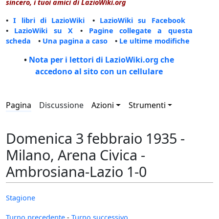
sincero, i tuoi amici di LazioWiki.org
•
I libri di LazioWiki
•
LazioWiki su Facebook
•
LazioWiki su X
•
Pagine collegate a questa
scheda
•
Una pagina a caso
•
Le ultime modifiche
•
Nota per i lettori di LazioWiki.org che
accedono al sito con un cellulare
Pagina
Discussione
Azioni
Strumenti
Domenica 3 febbraio 1935 -
Milano, Arena Civica -
Ambrosiana-Lazio 1-0
Stagione
Turno precedente
-
Turno successivo