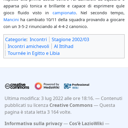
apparsa più tonica e brillante e capace di esprimere qule
gioco fluido visto in
campionato
. Nel secondo tempo,
Mancini
ha cambiato 10/11 della squadra provando a giocare
con un 3-5-2 rinunciando al 4-4-2 canonico.
Categorie
:
Incontri
Stagione 2002/03
Incontri amichevoli
Al Ittihad
Tournée in Egitto e Libia
Ultima modifica: 3 lug 2022 alle ore 18:16.
Contenuti
pubblicati su licenza
Creative Commons
Questa
pagina è stata letta 3 164 volte.
Informativa sulla privacy
Cos'è LazioWiki