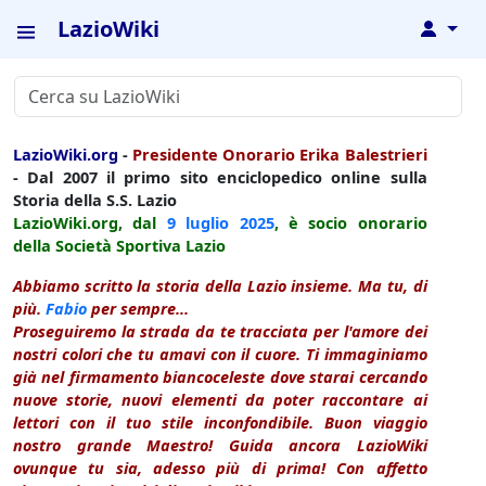
LazioWiki
↓
LazioWiki.org
-
Presidente Onorario Erika Balestrieri
- Dal 2007 il primo sito enciclopedico online sulla
Storia della S.S. Lazio
LazioWiki.org, dal
9 luglio
2025
, è socio onorario
della Società Sportiva Lazio
Abbiamo scritto la storia della Lazio insieme. Ma tu, di
più.
Fabio
per sempre...
Proseguiremo la strada da te tracciata per l'amore dei
nostri colori che tu amavi con il cuore. Ti immaginiamo
già nel firmamento biancoceleste dove starai cercando
nuove storie, nuovi elementi da poter raccontare ai
lettori con il tuo stile inconfondibile. Buon viaggio
nostro grande Maestro! Guida ancora LazioWiki
ovunque tu sia, adesso più di prima! Con affetto