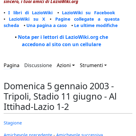
sincero, i tuoi amici di LazioWiki.org
•
I libri di LazioWiki
•
LazioWiki su Facebook
•
LazioWiki su X
•
Pagine collegate a questa
scheda
•
Una pagina a caso
•
Le ultime modifiche
•
Nota per i lettori di LazioWiki.org che
accedono al sito con un cellulare
Pagina
Discussione
Azioni
Strumenti
Domenica 5 gennaio 2003 -
Tripoli, Stadio 11 giugno - Al
Ittihad-Lazio 1-2
Stagione
Amichevole precedente
-
Amichevole successiva