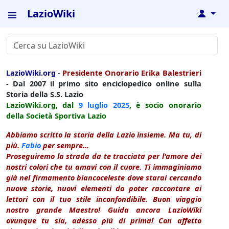
LazioWiki
↓
LazioWiki.org
-
Presidente Onorario Erika Balestrieri
- Dal 2007 il primo sito enciclopedico online sulla
Storia della S.S. Lazio
LazioWiki.org, dal
9 luglio
2025
, è socio onorario
della Società Sportiva Lazio
Abbiamo scritto la storia della Lazio insieme. Ma tu, di
più.
Fabio
per sempre...
Proseguiremo la strada da te tracciata per l'amore dei
nostri colori che tu amavi con il cuore. Ti immaginiamo
già nel firmamento biancoceleste dove starai cercando
nuove storie, nuovi elementi da poter raccontare ai
lettori con il tuo stile inconfondibile. Buon viaggio
nostro grande Maestro! Guida ancora LazioWiki
ovunque tu sia, adesso più di prima! Con affetto