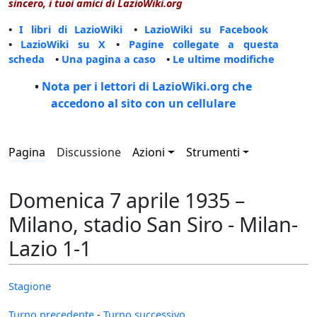
sincero, i tuoi amici di LazioWiki.org
•
I libri di LazioWiki
•
LazioWiki su Facebook
•
LazioWiki su X
•
Pagine collegate a questa
scheda
•
Una pagina a caso
•
Le ultime modifiche
•
Nota per i lettori di LazioWiki.org che
accedono al sito con un cellulare
Pagina
Discussione
Azioni
Strumenti
Domenica 7 aprile 1935 –
Milano, stadio San Siro - Milan-
Lazio 1-1
Stagione
Turno precedente
-
Turno successivo