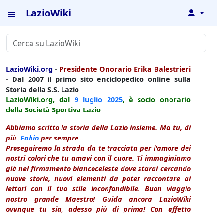
LazioWiki
↓
LazioWiki.org
-
Presidente Onorario Erika Balestrieri
- Dal 2007 il primo sito enciclopedico online sulla
Storia della S.S. Lazio
LazioWiki.org, dal
9 luglio
2025
, è socio onorario
della Società Sportiva Lazio
Abbiamo scritto la storia della Lazio insieme. Ma tu, di
più.
Fabio
per sempre...
Proseguiremo la strada da te tracciata per l'amore dei
nostri colori che tu amavi con il cuore. Ti immaginiamo
già nel firmamento biancoceleste dove starai cercando
nuove storie, nuovi elementi da poter raccontare ai
lettori con il tuo stile inconfondibile. Buon viaggio
nostro grande Maestro! Guida ancora LazioWiki
ovunque tu sia, adesso più di prima! Con affetto