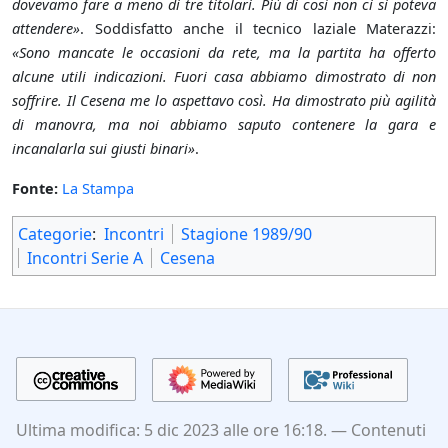
dovevamo fare a meno di tre titolari. Più di così non ci si poteva
attendere»
. Soddisfatto anche il tecnico laziale Materazzi:
«Sono mancate le occasioni da rete, ma la partita ha offerto
alcune utili indicazioni. Fuori casa abbiamo dimostrato di non
soffrire. Il Cesena me lo aspettavo così. Ha dimostrato più agilità
di manovra, ma noi abbiamo saputo contenere la gara e
incanalarla sui giusti binari»
.
Fonte:
La Stampa
Categorie
:
Incontri
Stagione 1989/90
Incontri Serie A
Cesena
Ultima modifica: 5 dic 2023 alle ore 16:18.
Contenuti