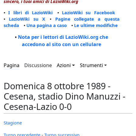
sincero, i tuoi amici di LazioWiki.org
•
I libri di LazioWiki
•
LazioWiki su Facebook
•
LazioWiki su X
•
Pagine collegate a questa
scheda
•
Una pagina a caso
•
Le ultime modifiche
•
Nota per i lettori di LazioWiki.org che
accedono al sito con un cellulare
Pagina
Discussione
Azioni
Strumenti
Domenica 8 ottobre 1989 -
Cesena, stadio Dino Manuzzi -
Cesena-Lazio 0-0
Stagione
Turno precedente
-
Turno successivo