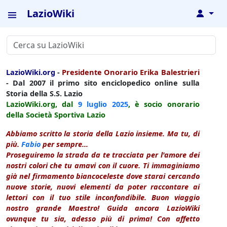
LazioWiki
↓
LazioWiki.org
-
Presidente Onorario Erika Balestrieri
- Dal 2007 il primo sito enciclopedico online sulla
Storia della S.S. Lazio
LazioWiki.org, dal
9 luglio
2025
, è socio onorario
della Società Sportiva Lazio
Abbiamo scritto la storia della Lazio insieme. Ma tu, di
più.
Fabio
per sempre...
Proseguiremo la strada da te tracciata per l'amore dei
nostri colori che tu amavi con il cuore. Ti immaginiamo
già nel firmamento biancoceleste dove starai cercando
nuove storie, nuovi elementi da poter raccontare ai
lettori con il tuo stile inconfondibile. Buon viaggio
nostro grande Maestro! Guida ancora LazioWiki
ovunque tu sia, adesso più di prima! Con affetto