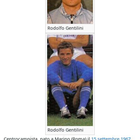
Rodolfo Gentilini
Rodolfo Gentilini
Centrocampista, nato a Marino (Roma) il
15 settembre
1967
.