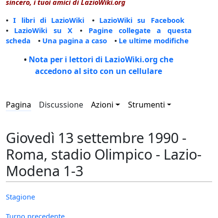
sincero, i tuoi amici di LazioWiki.org
•
I libri di LazioWiki
•
LazioWiki su Facebook
•
LazioWiki su X
•
Pagine collegate a questa
scheda
•
Una pagina a caso
•
Le ultime modifiche
•
Nota per i lettori di LazioWiki.org che
accedono al sito con un cellulare
Pagina
Discussione
Azioni
Strumenti
Giovedì 13 settembre 1990 -
Roma, stadio Olimpico - Lazio-
Modena 1-3
Stagione
Turno precedente