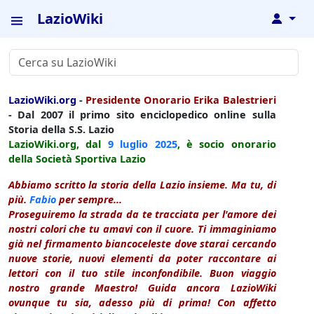
LazioWiki
↓
LazioWiki.org
-
Presidente Onorario Erika Balestrieri
- Dal 2007 il primo sito enciclopedico online sulla
Storia della S.S. Lazio
LazioWiki.org, dal
9 luglio
2025
, è socio onorario
della Società Sportiva Lazio
Abbiamo scritto la storia della Lazio insieme. Ma tu, di
più.
Fabio
per sempre...
Proseguiremo la strada da te tracciata per l'amore dei
nostri colori che tu amavi con il cuore. Ti immaginiamo
già nel firmamento biancoceleste dove starai cercando
nuove storie, nuovi elementi da poter raccontare ai
lettori con il tuo stile inconfondibile. Buon viaggio
nostro grande Maestro! Guida ancora LazioWiki
ovunque tu sia, adesso più di prima! Con affetto