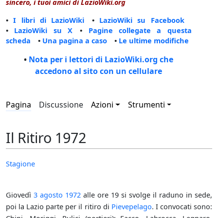
sincero, i tuoi amici di LazioWiki.org
•
I libri di LazioWiki
•
LazioWiki su Facebook
•
LazioWiki su X
•
Pagine collegate a questa
scheda
•
Una pagina a caso
•
Le ultime modifiche
•
Nota per i lettori di LazioWiki.org che
accedono al sito con un cellulare
Pagina
Discussione
Azioni
Strumenti
Il Ritiro 1972
Stagione
Giovedì
3 agosto
1972
alle ore 19 si svolge il raduno in sede,
poi la Lazio parte per il ritiro di
Pievepelago
. I convocati sono: