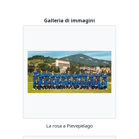
Galleria di immagini
La rosa a Pievepelago