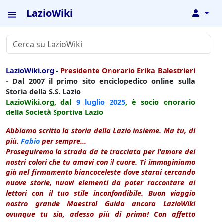
LazioWiki
↓
LazioWiki.org
-
Presidente Onorario Erika Balestrieri
- Dal 2007 il primo sito enciclopedico online sulla
Storia della S.S. Lazio
LazioWiki.org, dal
9 luglio
2025
, è socio onorario
della Società Sportiva Lazio
Abbiamo scritto la storia della Lazio insieme. Ma tu, di
più.
Fabio
per sempre...
Proseguiremo la strada da te tracciata per l'amore dei
nostri colori che tu amavi con il cuore. Ti immaginiamo
già nel firmamento biancoceleste dove starai cercando
nuove storie, nuovi elementi da poter raccontare ai
lettori con il tuo stile inconfondibile. Buon viaggio
nostro grande Maestro! Guida ancora LazioWiki
ovunque tu sia, adesso più di prima! Con affetto