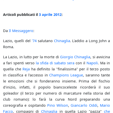
Articoli pubblicati il
3 aprile
2012
:
Da
Il Messaggero
:
Lazio, quelli del
'74
salutano
Chinaglia
. L'addio a Long John a
Roma.
La Lazio, in lutto per la morte di
Giorgio Chinaglia
, si avvicina
a fari spenti verso
la sfida di sabato sera
con il
Napoli
. Ma in
quella che
Reja
ha definito la "finalissima" per il terzo posto
in classifica e l'accesso in
Champions League
, saranno tante
le emozioni che si fonderanno insieme. Prima del fischio
d'inizio, infatti, il popolo biancoceleste ricorderà il suo
goleador (il terzo per numero di marcature nella storia del
club romano): lo farà la curva Nord preparando una
coreografia e ospitando
Pino Wilson
,
Giancarlo Oddi
,
Mario
Facco
, compagni di
Chinaglia
in quella Lazio "pazza"
che