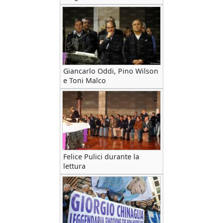
Giancarlo Oddi, Pino Wilson
e Toni Malco
Felice Pulici durante la
lettura