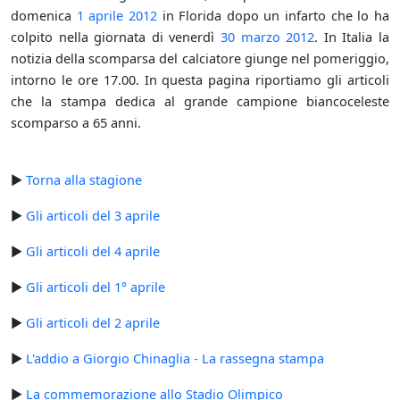
domenica
1 aprile
2012
in Florida dopo un infarto che lo ha
colpito nella giornata di venerdì
30 marzo
2012
. In Italia la
notizia della scomparsa del calciatore giunge nel pomeriggio,
intorno le ore 17.00. In questa pagina riportiamo gli articoli
che la stampa dedica al grande campione biancoceleste
scomparso a 65 anni.
►
Torna alla stagione
►
Gli articoli del 3 aprile
►
Gli articoli del 4 aprile
►
Gli articoli del 1° aprile
►
Gli articoli del 2 aprile
►
L'addio a Giorgio Chinaglia - La rassegna stampa
►
La commemorazione allo Stadio Olimpico