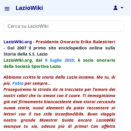
LazioWiki
↓
LazioWiki.org
-
Presidente Onorario Erika Balestrieri
- Dal 2007 il primo sito enciclopedico online sulla
Storia della S.S. Lazio
LazioWiki.org, dal
9 luglio
2025
, è socio onorario
della Società Sportiva Lazio
Abbiamo scritto la storia della Lazio insieme. Ma tu, di
più.
Fabio
per sempre...
Proseguiremo la strada da te tracciata per l'amore dei
nostri colori che tu amavi con il cuore. Ti immaginiamo
già nel firmamento biancoceleste dove starai cercando
nuove storie, nuovi elementi da poter raccontare ai
lettori con il tuo stile inconfondibile. Buon viaggio
nostro grande Maestro! Guida ancora LazioWiki
ovunque tu sia, adesso più di prima! Con affetto