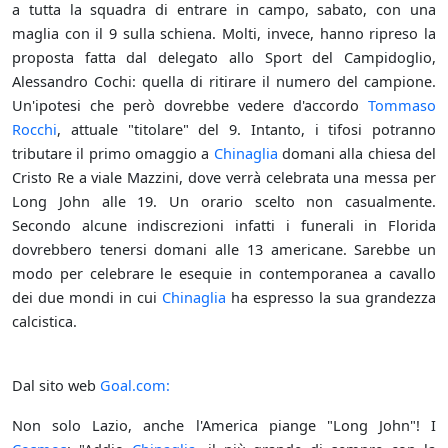
a tutta la squadra di entrare in campo, sabato, con una
maglia con il 9 sulla schiena. Molti, invece, hanno ripreso la
proposta fatta dal delegato allo Sport del Campidoglio,
Alessandro Cochi: quella di ritirare il numero del campione.
Un'ipotesi che però dovrebbe vedere d'accordo
Tommaso
Rocchi
, attuale "titolare" del 9. Intanto, i tifosi potranno
tributare il primo omaggio a
Chinaglia
domani alla chiesa del
Cristo Re a viale Mazzini, dove verrà celebrata una messa per
Long John alle 19. Un orario scelto non casualmente.
Secondo alcune indiscrezioni infatti i funerali in Florida
dovrebbero tenersi domani alle 13 americane. Sarebbe un
modo per celebrare le esequie in contemporanea a cavallo
dei due mondi in cui
Chinaglia
ha espresso la sua grandezza
calcistica.
Dal sito web
Goal.com:
Non solo Lazio, anche l'America piange "Long John"! I