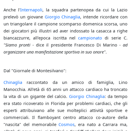
Anche l'
Internapoli
, la squadra partenopea da cui la Lazio
prelevò un giovane
Giorgio Chinaglia
, intende ricordare con
un triangolare il campione scomparso domenica scorsa, uno
dei giocatori più illustri ad aver indossato la casacca a righe
biancazzurre, all'epoca iscritta nel
campionato
di serie C.
"Siamo pronti
- dice il presidente Francesco Di Marino -
ad
organizzare una manifestazione sportiva in suo onore"
.
Dal "Giornale di Montesilvano":
Chinaglia
raccontato da un amico di famiglia, Lino
Manocchia. All'età di 65 anni un attacco cardiaco ha troncato
la vita di un gigante del calcio.
Giorgio Chinaglia
: da tempo
era stato ricoverato in Florida per problemi cardiaci, che gli
esperti attribuivano alle sue molteplici attività sportive e
commerciali. Il flamboyant centro attacco co-autore della
"nascita" del memorabile
Cosmos
, era nato a Carrara ma,