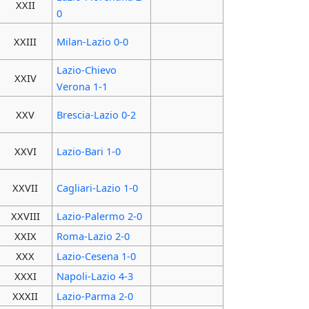
XXII
0
XXIII
Milan-Lazio 0-0
Lazio-Chievo
XXIV
Verona 1-1
XXV
Brescia-Lazio 0-2
XXVI
Lazio-Bari 1-0
XXVII
Cagliari-Lazio 1-0
XXVIII
Lazio-Palermo 2-0
XXIX
Roma-Lazio 2-0
XXX
Lazio-Cesena 1-0
XXXI
Napoli-Lazio 4-3
XXXII
Lazio-Parma 2-0