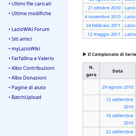
• Ultimi file caricati
21 ottobre
2010
Lazio
• Ultime modifiche
4 novembre
2010
Lazio
24 febbraio
2011
Lazio
• LazioWiki Forum
12 maggio
2011
Latin
• Siti amici
• myLazioWiki
►
Il Campionato di Serie
• Farfallina e Valerio
N.
• Albo Contribuzioni
Data
gara
• Albo Donazioni
29 agosto
2010
• Pagine di aiuto
• BatchUpload
12 settembre
2010
18 settembre
2010
22 settembre