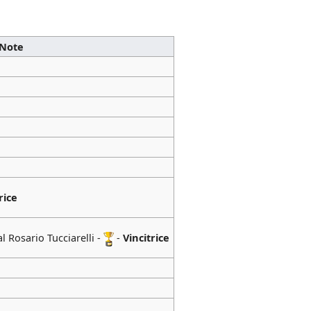
Note
rice
l Rosario Tucciarelli -
-
Vincitrice