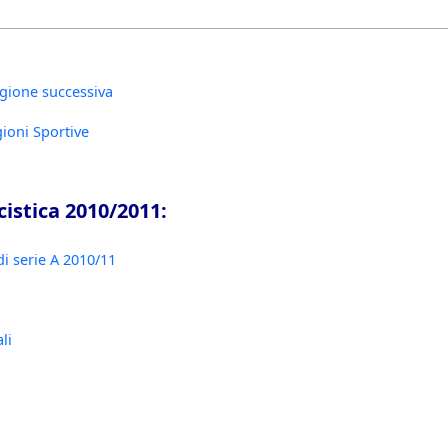
gione successiva
gioni Sportive
cistica 2010/2011:
i serie A 2010/11
li