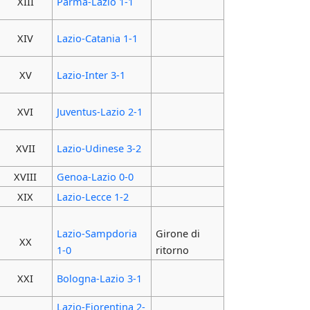
XIII
Parma-Lazio 1-1
XIV
Lazio-Catania 1-1
XV
Lazio-Inter 3-1
XVI
Juventus-Lazio 2-1
XVII
Lazio-Udinese 3-2
XVIII
Genoa-Lazio 0-0
XIX
Lazio-Lecce 1-2
Lazio-Sampdoria
Girone di
XX
1-0
ritorno
XXI
Bologna-Lazio 3-1
Lazio-Fiorentina 2-