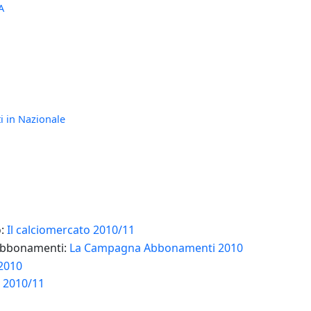
A
ti in Nazionale
o:
Il calciomercato 2010/11
bbonamenti:
La Campagna Abbonamenti 2010
 2010
a 2010/11