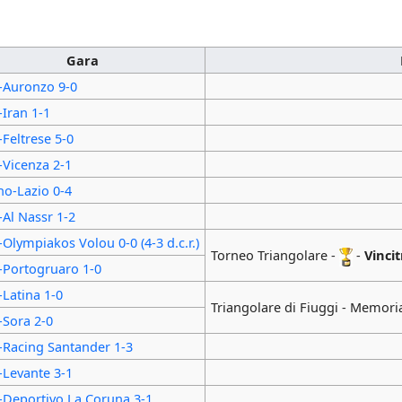
Gara
-Auronzo 9-0
-Iran 1-1
-Feltrese 5-0
-Vicenza 2-1
no-Lazio 0-4
-Al Nassr 1-2
-Olympiakos Volou 0-0 (4-3 d.c.r.)
Torneo Triangolare -
-
Vincit
-Portogruaro 1-0
-Latina 1-0
Triangolare di Fiuggi - Memoria
-Sora 2-0
-Racing Santander 1-3
-Levante 3-1
-Deportivo La Coruna 3-1