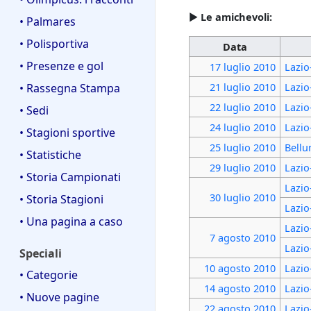
►
Le amichevoli:
• Palmares
• Polisportiva
Data
• Presenze e gol
17 luglio
2010
Lazio
21 luglio
2010
Lazio
• Rassegna Stampa
22 luglio
2010
Lazio
• Sedi
24 luglio
2010
Lazio
• Stagioni sportive
25 luglio
2010
Bellu
• Statistiche
29 luglio
2010
Lazio
• Storia Campionati
Lazio
30 luglio
2010
• Storia Stagioni
Lazio
• Una pagina a caso
Lazio
7 agosto
2010
Lazio
Speciali
10 agosto
2010
Lazio
• Categorie
14 agosto
2010
Lazio
• Nuove pagine
22 agosto
2010
Lazio