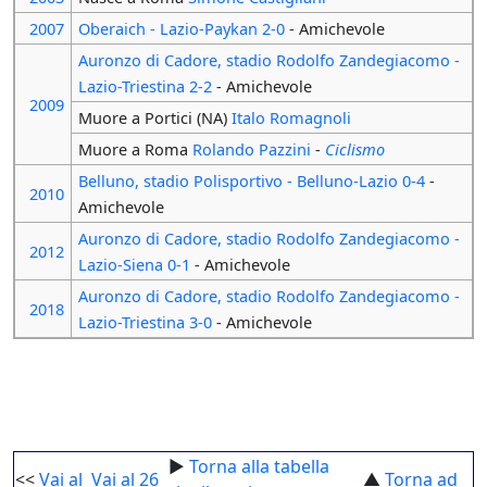
2007
Oberaich - Lazio-Paykan 2-0
- Amichevole
Auronzo di Cadore, stadio Rodolfo Zandegiacomo -
Lazio-Triestina 2-2
- Amichevole
2009
Muore a Portici (NA)
Italo Romagnoli
Muore a Roma
Rolando Pazzini
-
Ciclismo
Belluno, stadio Polisportivo - Belluno-Lazio 0-4
-
2010
Amichevole
Auronzo di Cadore, stadio Rodolfo Zandegiacomo -
2012
Lazio-Siena 0-1
- Amichevole
Auronzo di Cadore, stadio Rodolfo Zandegiacomo -
2018
Lazio-Triestina 3-0
- Amichevole
►
Torna alla tabella
<<
Vai al
Vai al 26
▲
Torna ad