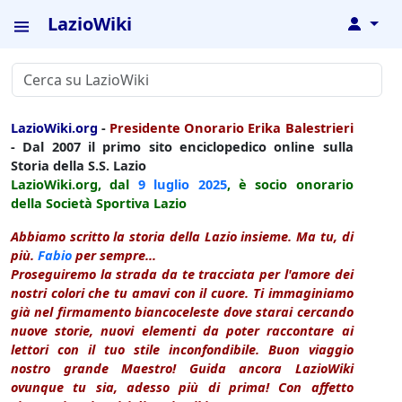
LazioWiki
↓
LazioWiki.org
-
Presidente Onorario Erika Balestrieri
- Dal 2007 il primo sito enciclopedico online sulla
Storia della S.S. Lazio
LazioWiki.org, dal
9 luglio
2025
, è socio onorario
della Società Sportiva Lazio
Abbiamo scritto la storia della Lazio insieme. Ma tu, di
più.
Fabio
per sempre...
Proseguiremo la strada da te tracciata per l'amore dei
nostri colori che tu amavi con il cuore. Ti immaginiamo
già nel firmamento biancoceleste dove starai cercando
nuove storie, nuovi elementi da poter raccontare ai
lettori con il tuo stile inconfondibile. Buon viaggio
nostro grande Maestro! Guida ancora LazioWiki
ovunque tu sia, adesso più di prima! Con affetto