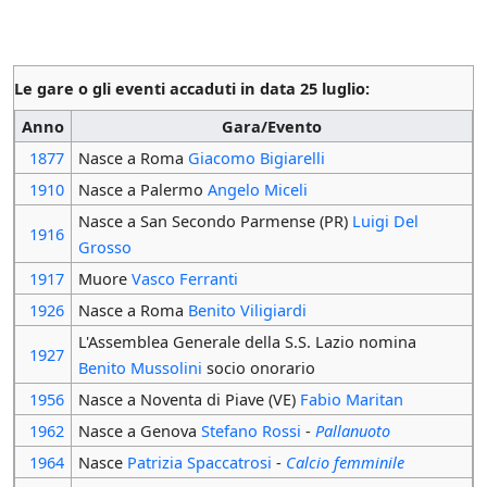
Le gare o gli eventi accaduti in data 25 luglio:
Anno
Gara/Evento
1877
Nasce a Roma
Giacomo Bigiarelli
1910
Nasce a Palermo
Angelo Miceli
Nasce a San Secondo Parmense (PR)
Luigi Del
1916
Grosso
1917
Muore
Vasco Ferranti
1926
Nasce a Roma
Benito Viligiardi
L'Assemblea Generale della S.S. Lazio nomina
1927
Benito Mussolini
socio onorario
1956
Nasce a Noventa di Piave (VE)
Fabio Maritan
1962
Nasce a Genova
Stefano Rossi
-
Pallanuoto
1964
Nasce
Patrizia Spaccatrosi
-
Calcio femminile