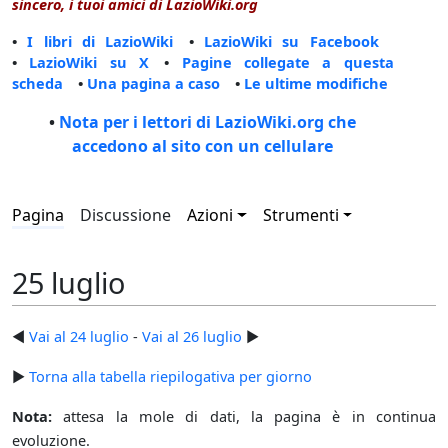
sincero, i tuoi amici di LazioWiki.org
•
I libri di LazioWiki
•
LazioWiki su Facebook
•
LazioWiki su X
•
Pagine collegate a questa
scheda
•
Una pagina a caso
•
Le ultime modifiche
•
Nota per i lettori di LazioWiki.org che
accedono al sito con un cellulare
Pagina
Discussione
Azioni
Strumenti
25 luglio
◄
Vai al 24 luglio
-
Vai al 26 luglio
►
►
Torna alla tabella riepilogativa per giorno
Nota:
attesa la mole di dati, la pagina è in continua
evoluzione.