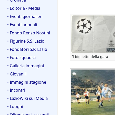
• Editoria - Media
• Eventi giornalieri
• Eventi annuali
• Fondo Renzo Nostini
• Figurine S.S. Lazio
• Fondatori S.P. Lazio
Il biglietto della gara
• Foto squadra
• Galleria immagini
• Giovanili
• Immagini stagione
• Incontri
• LazioWiki sui Media
• Luoghi
• Olimpicus: i racconti