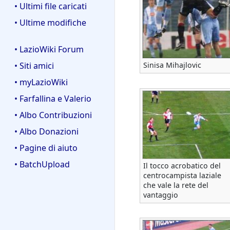
• Ultimi file caricati
• Ultime modifiche
• LazioWiki Forum
Sinisa Mihajlovic
• Siti amici
• myLazioWiki
• Farfallina e Valerio
• Albo Contribuzioni
• Albo Donazioni
• Pagine di aiuto
• BatchUpload
Il tocco acrobatico del
centrocampista laziale
che vale la rete del
vantaggio