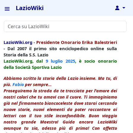
LazioWiki
↓
LazioWiki.org
-
Presidente Onorario Erika Balestrieri
- Dal 2007 il primo sito enciclopedico online sulla
Storia della S.S. Lazio
LazioWiki.org, dal
9 luglio
2025
, è socio onorario
della Società Sportiva Lazio
Abbiamo scritto la storia della Lazio insieme. Ma tu, di
più.
Fabio
per sempre...
Proseguiremo la strada da te tracciata per l'amore dei
nostri colori che tu amavi con il cuore. Ti immaginiamo
già nel firmamento biancoceleste dove starai cercando
nuove storie, nuovi elementi da poter raccontare ai
lettori con il tuo stile inconfondibile. Buon viaggio
nostro grande Maestro! Guida ancora LazioWiki
ovunque tu sia, adesso più di prima! Con affetto