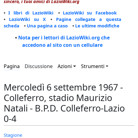
sincero, i tuoi amici di LazioWiki.org
•
I libri di LazioWiki
•
LazioWiki su Facebook
•
LazioWiki su X
•
Pagine collegate a questa
scheda
•
Una pagina a caso
•
Le ultime modifiche
•
Nota per i lettori di LazioWiki.org che
accedono al sito con un cellulare
Pagina
Discussione
Azioni
Strumenti
Mercoledì 6 settembre 1967 -
Colleferro, stadio Maurizio
Natali - B.P.D. Colleferro-Lazio
0-4
Stagione