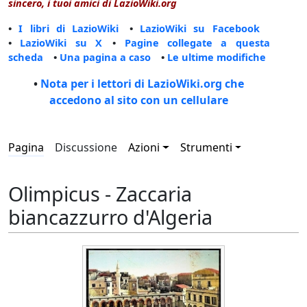
sincero, i tuoi amici di LazioWiki.org
•
I libri di LazioWiki
•
LazioWiki su Facebook
•
LazioWiki su X
•
Pagine collegate a questa
scheda
•
Una pagina a caso
•
Le ultime modifiche
•
Nota per i lettori di LazioWiki.org che
accedono al sito con un cellulare
Pagina
Discussione
Azioni
Strumenti
Olimpicus - Zaccaria
biancazzurro d'Algeria