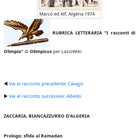
Marco ed Alf, Algeria 1974
RUBRICA LETTERARIA "I racconti di
Olimpia"
di
Olimpicus
per LazioWiki
◄
Vai al racconto precedente: Cavajjù
►
Vai al racconto successivo: Albedo
ZACCARIA, BIANCAZZURRO D'ALGERIA
Prologo: sfida al Ramadan