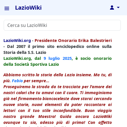
LazioWiki
↓
LazioWiki.org
-
Presidente Onorario Erika Balestrieri
- Dal 2007 il primo sito enciclopedico online sulla
Storia della S.S. Lazio
LazioWiki.org, dal
9 luglio
2025
, è socio onorario
della Società Sportiva Lazio
Abbiamo scritto la storia della Lazio insieme. Ma tu, di
più.
Fabio
per sempre...
Proseguiremo la strada da te tracciata per l'amore dei
nostri colori che tu amavi con il cuore. Ti immaginiamo
già nel firmamento biancoceleste dove starai cercando
nuove storie, nuovi elementi da poter raccontare ai
lettori con il tuo stile inconfondibile. Buon viaggio
nostro grande Maestro! Guida ancora LazioWiki
ovunque tu sia, adesso più di prima! Con affetto