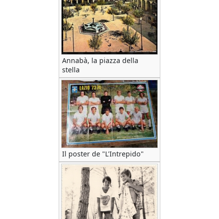
Annabà, la piazza della
stella
Il poster de "L'Intrepido"