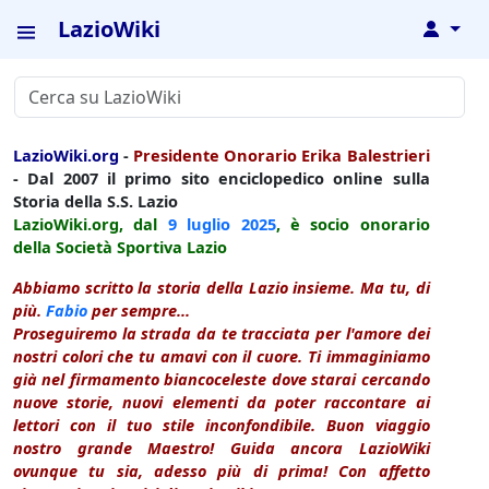
LazioWiki
↓
LazioWiki.org
-
Presidente Onorario Erika Balestrieri
- Dal 2007 il primo sito enciclopedico online sulla
Storia della S.S. Lazio
LazioWiki.org, dal
9 luglio
2025
, è socio onorario
della Società Sportiva Lazio
Abbiamo scritto la storia della Lazio insieme. Ma tu, di
più.
Fabio
per sempre...
Proseguiremo la strada da te tracciata per l'amore dei
nostri colori che tu amavi con il cuore. Ti immaginiamo
già nel firmamento biancoceleste dove starai cercando
nuove storie, nuovi elementi da poter raccontare ai
lettori con il tuo stile inconfondibile. Buon viaggio
nostro grande Maestro! Guida ancora LazioWiki
ovunque tu sia, adesso più di prima! Con affetto