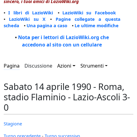
sincero, i tuoi amici di LazioWiki.org
•
I libri di LazioWiki
•
LazioWiki su Facebook
•
LazioWiki su X
•
Pagine collegate a questa
scheda
•
Una pagina a caso
•
Le ultime modifiche
•
Nota per i lettori di LazioWiki.org che
accedono al sito con un cellulare
Pagina
Discussione
Azioni
Strumenti
Sabato 14 aprile 1990 - Roma,
stadio Flaminio - Lazio-Ascoli 3-
0
Stagione
Turno precedente
-
Turno successivo