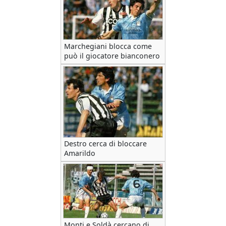
Marchegiani blocca come
può il giocatore bianconero
Destro cerca di bloccare
Amarildo
Monti e Soldà cercano di