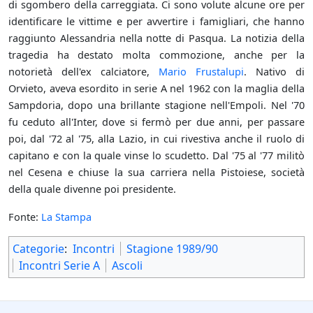
di sgombero della carreggiata. Ci sono volute alcune ore per
identificare le vittime e per avvertire i famigliari, che hanno
raggiunto Alessandria nella notte di Pasqua. La notizia della
tragedia ha destato molta commozione, anche per la
notorietà dell'ex calciatore,
Mario Frustalupi
. Nativo di
Orvieto, aveva esordito in serie A nel 1962 con la maglia della
Sampdoria, dopo una brillante stagione nell'Empoli. Nel '70
fu ceduto all'Inter, dove si fermò per due anni, per passare
poi, dal '72 al '75, alla Lazio, in cui rivestiva anche il ruolo di
capitano e con la quale vinse lo scudetto. Dal '75 al '77 militò
nel Cesena e chiuse la sua carriera nella Pistoiese, società
della quale divenne poi presidente.
Fonte:
La Stampa
Categorie
:
Incontri
Stagione 1989/90
Incontri Serie A
Ascoli