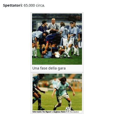
Spettatori:
65.000 circa.
Una fase della gara