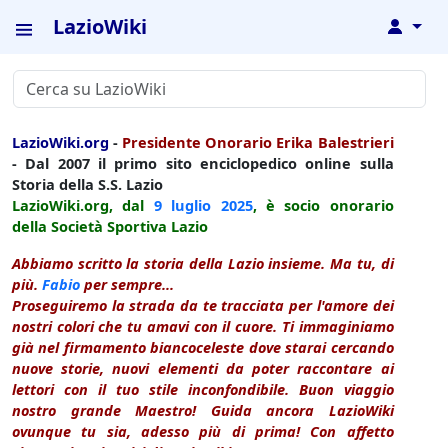
LazioWiki
↓
LazioWiki.org
-
Presidente Onorario Erika Balestrieri
- Dal 2007 il primo sito enciclopedico online sulla
Storia della S.S. Lazio
LazioWiki.org, dal
9 luglio
2025
, è socio onorario
della Società Sportiva Lazio
Abbiamo scritto la storia della Lazio insieme. Ma tu, di
più.
Fabio
per sempre...
Proseguiremo la strada da te tracciata per l'amore dei
nostri colori che tu amavi con il cuore. Ti immaginiamo
già nel firmamento biancoceleste dove starai cercando
nuove storie, nuovi elementi da poter raccontare ai
lettori con il tuo stile inconfondibile. Buon viaggio
nostro grande Maestro! Guida ancora LazioWiki
ovunque tu sia, adesso più di prima! Con affetto