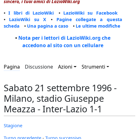
sincero, i tuoi amici di LazioWiki.org
•
I libri di LazioWiki
•
LazioWiki su Facebook
•
LazioWiki su X
•
Pagine collegate a questa
scheda
•
Una pagina a caso
•
Le ultime modifiche
•
Nota per i lettori di LazioWiki.org che
accedono al sito con un cellulare
Pagina
Discussione
Azioni
Strumenti
Sabato 21 settembre 1996 -
Milano, stadio Giuseppe
Meazza - Inter-Lazio 1-1
Stagione
Turno precedente
-
Turno successivo