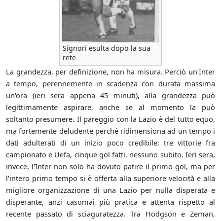
Signori esulta dopo la sua
rete
La grandezza, per definizione, non ha misura. Perciò un'Inter
a tempo, perennemente in scadenza con durata massima
un'ora (ieri sera appena 45 minuti), alla grandezza può
legittimamente aspirare, anche se al momento la può
soltanto presumere. Il pareggio con la Lazio è del tutto equo,
ma fortemente deludente perché ridimensiona ad un tempo i
dati adulterati di un inizio poco credibile: tre vittorie fra
campionato e Uefa, cinque gol fatti, nessuno subito. Ieri sera,
invece, l'Inter non solo ha dovuto patire il primo gol, ma per
l'intero primo tempo si è offerta alla superiore velocità e alla
migliore organizzazione di una Lazio per nulla disperata e
disperante, anzi casomai più pratica e attenta rispetto al
recente passato di sciaguratezza. Tra Hodgson e Zeman,