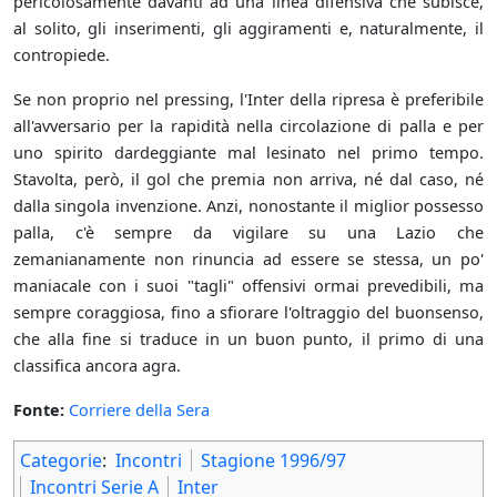
pericolosamente davanti ad una linea difensiva che subisce,
al solito, gli inserimenti, gli aggiramenti e, naturalmente, il
contropiede.
Se non proprio nel pressing, l'Inter della ripresa è preferibile
all'avversario per la rapidità nella circolazione di palla e per
uno spirito dardeggiante mal lesinato nel primo tempo.
Stavolta, però, il gol che premia non arriva, né dal caso, né
dalla singola invenzione. Anzi, nonostante il miglior possesso
palla, c'è sempre da vigilare su una Lazio che
zemanianamente non rinuncia ad essere se stessa, un po'
maniacale con i suoi "tagli" offensivi ormai prevedibili, ma
sempre coraggiosa, fino a sfiorare l'oltraggio del buonsenso,
che alla fine si traduce in un buon punto, il primo di una
classifica ancora agra.
Fonte:
Corriere della Sera
Categorie
:
Incontri
Stagione 1996/97
Incontri Serie A
Inter