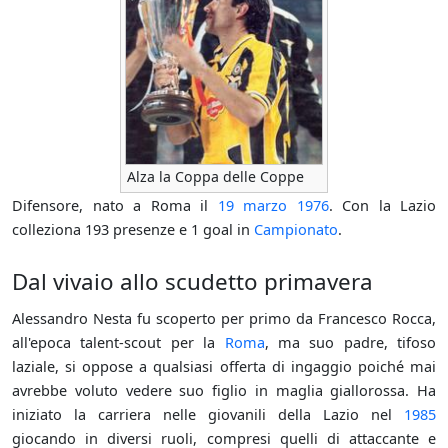
Alza la Coppa delle Coppe
Difensore, nato a Roma il
19 marzo
1976
. Con la Lazio
colleziona 193 presenze e 1 goal in
Campionato
.
Dal vivaio allo scudetto primavera
Alessandro Nesta fu scoperto per primo da Francesco Rocca,
all'epoca talent-scout per la
Roma
, ma suo padre, tifoso
laziale, si oppose a qualsiasi offerta di ingaggio poiché mai
avrebbe voluto vedere suo figlio in maglia giallorossa. Ha
iniziato la carriera nelle giovanili della Lazio nel
1985
giocando in diversi ruoli, compresi quelli di attaccante e