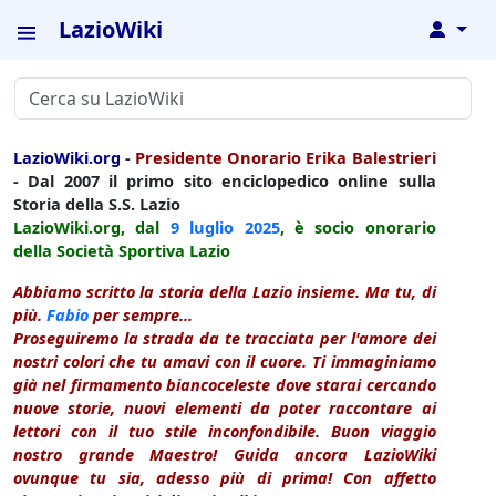
LazioWiki
↓
LazioWiki.org
-
Presidente Onorario Erika Balestrieri
- Dal 2007 il primo sito enciclopedico online sulla
Storia della S.S. Lazio
LazioWiki.org, dal
9 luglio
2025
, è socio onorario
della Società Sportiva Lazio
Abbiamo scritto la storia della Lazio insieme. Ma tu, di
più.
Fabio
per sempre...
Proseguiremo la strada da te tracciata per l'amore dei
nostri colori che tu amavi con il cuore. Ti immaginiamo
già nel firmamento biancoceleste dove starai cercando
nuove storie, nuovi elementi da poter raccontare ai
lettori con il tuo stile inconfondibile. Buon viaggio
nostro grande Maestro! Guida ancora LazioWiki
ovunque tu sia, adesso più di prima! Con affetto