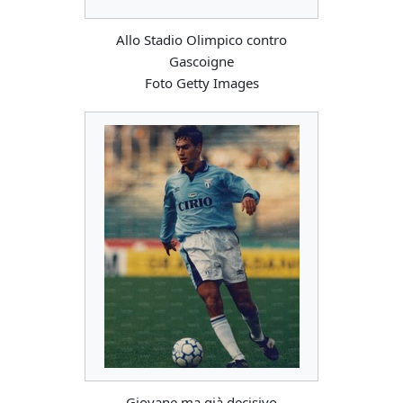
Allo Stadio Olimpico contro
Gascoigne
Foto Getty Images
Giovane ma già decisivo