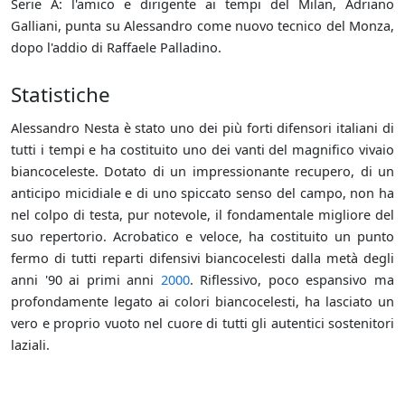
Serie A: l'amico e dirigente ai tempi del Milan, Adriano
Galliani, punta su Alessandro come nuovo tecnico del Monza,
dopo l'addio di Raffaele Palladino.
Statistiche
Alessandro Nesta è stato uno dei più forti difensori italiani di
tutti i tempi e ha costituito uno dei vanti del magnifico vivaio
biancoceleste. Dotato di un impressionante recupero, di un
anticipo micidiale e di uno spiccato senso del campo, non ha
nel colpo di testa, pur notevole, il fondamentale migliore del
suo repertorio. Acrobatico e veloce, ha costituito un punto
fermo di tutti reparti difensivi biancocelesti dalla metà degli
anni '90 ai primi anni
2000
. Riflessivo, poco espansivo ma
profondamente legato ai colori biancocelesti, ha lasciato un
vero e proprio vuoto nel cuore di tutti gli autentici sostenitori
laziali.