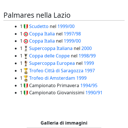
Palmares nella Lazio
1
Scudetto
nel
1999/00
1
Coppa Italia
nel
1997/98
1
Coppa Italia
nel
1999/00
1
Supercoppa Italiana
nel
2000
1
Coppa delle Coppe
nel
1998/99
1
Supercoppa Europea
nel
1999
1
Trofeo Città di Saragozza
1997
1
Trofeo di Amsterdam
1999
1
Campionato Primavera
1994/95
1
Campionato Giovanissimi
1990/91
Galleria di immagini