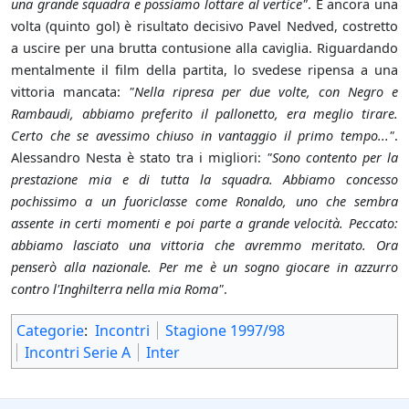
una grande squadra e possiamo lottare al vertice"
. E ancora una
volta (quinto gol) è risultato decisivo Pavel Nedved, costretto
a uscire per una brutta contusione alla caviglia. Riguardando
mentalmente il film della partita, lo svedese ripensa a una
vittoria mancata:
"Nella ripresa per due volte, con Negro e
Rambaudi, abbiamo preferito il pallonetto, era meglio tirare.
Certo che se avessimo chiuso in vantaggio il primo tempo..."
.
Alessandro Nesta è stato tra i migliori:
"Sono contento per la
prestazione mia e di tutta la squadra. Abbiamo concesso
pochissimo a un fuoriclasse come Ronaldo, uno che sembra
assente in certi momenti e poi parte a grande velocità. Peccato:
abbiamo lasciato una vittoria che avremmo meritato. Ora
penserò alla nazionale. Per me è un sogno giocare in azzurro
contro l'Inghilterra nella mia Roma"
.
Categorie
:
Incontri
Stagione 1997/98
Incontri Serie A
Inter