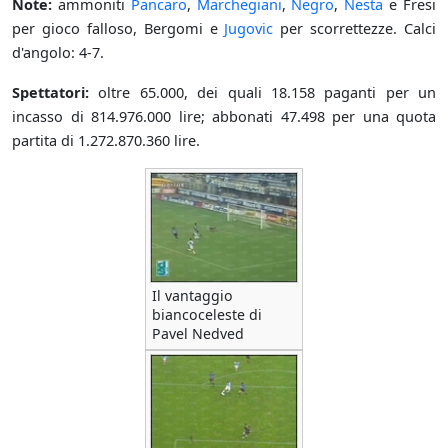
Note:
ammoniti
Pancaro
,
Marchegiani
,
Negro
,
Nesta
e Fresi
per gioco falloso, Bergomi e
Jugovic
per scorrettezze. Calci
d'angolo: 4-7.
Spettatori:
oltre 65.000, dei quali 18.158 paganti per un
incasso di 814.976.000 lire; abbonati 47.498 per una quota
partita di 1.272.870.360 lire.
Il vantaggio
biancoceleste di
Pavel Nedved