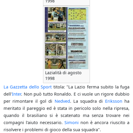
1998
Lazialità di agosto
1998
La Gazzetta dello Sport
titola: "La Lazio ferma subito la fuga
dell'
Inter
. Non può tutto Ronaldo. E ci vuole un rigore dubbio
per rimontare il gol di
Nedved
. La squadra di
Eriksson
ha
meritato il pareggio ed è stata in pericolo solo nella ripresa,
quando il brasiliano si è scatenato ma senza trovare nei
compagni l'aiuto necessario.
Simoni
non è ancora riuscito a
risolvere i problemi di gioco della sua squadra".