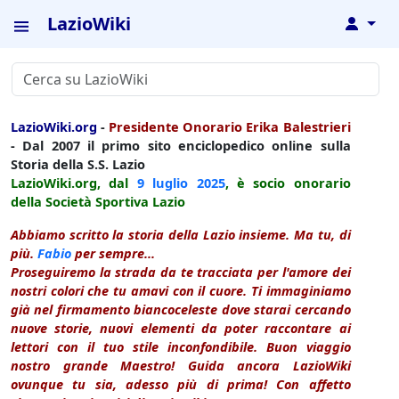
LazioWiki
↓
LazioWiki.org
-
Presidente Onorario Erika Balestrieri
- Dal 2007 il primo sito enciclopedico online sulla
Storia della S.S. Lazio
LazioWiki.org, dal
9 luglio
2025
, è socio onorario
della Società Sportiva Lazio
Abbiamo scritto la storia della Lazio insieme. Ma tu, di
più.
Fabio
per sempre...
Proseguiremo la strada da te tracciata per l'amore dei
nostri colori che tu amavi con il cuore. Ti immaginiamo
già nel firmamento biancoceleste dove starai cercando
nuove storie, nuovi elementi da poter raccontare ai
lettori con il tuo stile inconfondibile. Buon viaggio
nostro grande Maestro! Guida ancora LazioWiki
ovunque tu sia, adesso più di prima! Con affetto