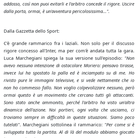
addosso, così non puoi evitarli e l'arbitro concede il rigore. Uscire
dalla porta, ormai, è un'avventura pericolosissima...".
Dalla Gazzetta dello Sport:
C'è grande rammarico fra i laziali. Non solo per il discusso
rigore concesso all'Inter, ma per com'è andata tutta la gara.
Luca Marchegiani spiega la sua versione sull'episodio:
"Non
avevo nessuna intenzione di ostacolare Moriero: pensavo tirasse,
invece lui ha spostato la palla ed è inciampato su di me. Ho
rivisto pure le immagini televisive, e si vede nettamente che io
non ho commesso fallo. Non voglio colpevolizzare nessuno, però
ormai questo è un movimento che cercano tutti gli attaccanti.
Sono stato anche ammonito, perché l'arbitro ha visto un'altra
dinamica dell'azione. Noi portieri, ogni volta che usciamo, ci
troviamo sempre in difficoltà in queste situazioni. Siamo poco
tutelati"
. Marchegiani sottolinea il rammarico:
"Per come si è
sviluppata tutta la partita. Al di là del modulo abbiamo giocato