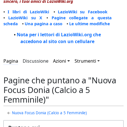
sincero, i tuoi amici di LazioWiki.org
•
I libri di LazioWiki
•
LazioWiki su Facebook
•
LazioWiki su X
•
Pagine collegate a questa
scheda
•
Una pagina a caso
•
Le ultime modifiche
•
Nota per i lettori di LazioWiki.org che
accedono al sito con un cellulare
Pagina
Discussione
Azioni
Strumenti
Pagine che puntano a "Nuova
Focus Donia (Calcio a 5
Femminile)"
←
Nuova Focus Donia (Calcio a 5 Femminile)