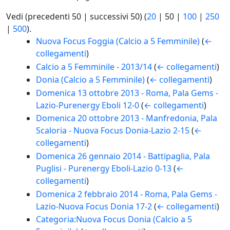
Vedi (
precedenti 50
|
successivi 50
) (
20
|
50
|
100
|
250
|
500
).
Nuova Focus Foggia (Calcio a 5 Femminile)
(
←
collegamenti
)
Calcio a 5 Femminile - 2013/14
(
← collegamenti
)
Donia (Calcio a 5 Femminile)
(
← collegamenti
)
Domenica 13 ottobre 2013 - Roma, Pala Gems -
Lazio-Purenergy Eboli 12-0
(
← collegamenti
)
Domenica 20 ottobre 2013 - Manfredonia, Pala
Scaloria - Nuova Focus Donia-Lazio 2-15
(
←
collegamenti
)
Domenica 26 gennaio 2014 - Battipaglia, Pala
Puglisi - Purenergy Eboli-Lazio 0-13
(
←
collegamenti
)
Domenica 2 febbraio 2014 - Roma, Pala Gems -
Lazio-Nuova Focus Donia 17-2
(
← collegamenti
)
Categoria:Nuova Focus Donia (Calcio a 5