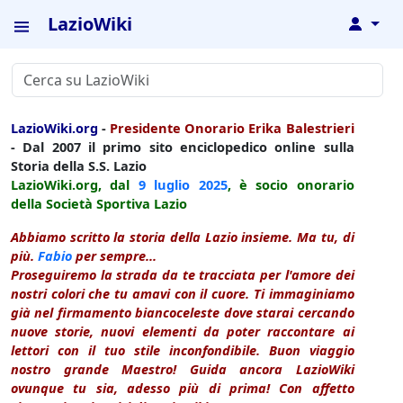
LazioWiki
↓
LazioWiki.org
-
Presidente Onorario Erika Balestrieri
- Dal 2007 il primo sito enciclopedico online sulla
Storia della S.S. Lazio
LazioWiki.org, dal
9 luglio
2025
, è socio onorario
della Società Sportiva Lazio
Abbiamo scritto la storia della Lazio insieme. Ma tu, di
più.
Fabio
per sempre...
Proseguiremo la strada da te tracciata per l'amore dei
nostri colori che tu amavi con il cuore. Ti immaginiamo
già nel firmamento biancoceleste dove starai cercando
nuove storie, nuovi elementi da poter raccontare ai
lettori con il tuo stile inconfondibile. Buon viaggio
nostro grande Maestro! Guida ancora LazioWiki
ovunque tu sia, adesso più di prima! Con affetto