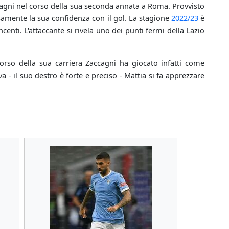
agni nel corso della sua seconda annata a Roma. Provvisto
cisamente la sua confidenza con il gol. La stagione
2022/23
è
enti. L'attaccante si rivela uno dei punti fermi della Lazio
corso della sua carriera Zaccagni ha giocato infatti come
 - il suo destro è forte e preciso - Mattia si fa apprezzare