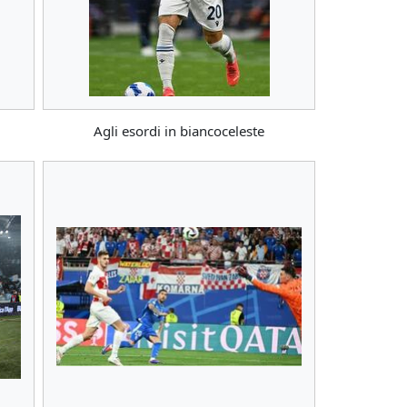
Agli esordi in biancoceleste