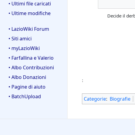
• Ultimi file caricati
• Ultime modifiche
Decide il der
• LazioWiki Forum
• Siti amici
• myLazioWiki
• Farfallina e Valerio
• Albo Contribuzioni
• Albo Donazioni
:
• Pagine di aiuto
• BatchUpload
Categorie
:
Biografie