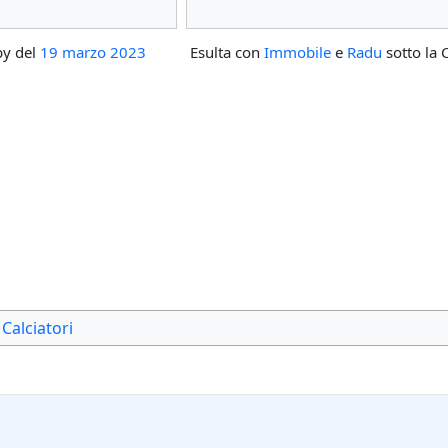
by del
19 marzo 2023
Esulta con
Immobile
e
Radu
sotto la 
Calciatori