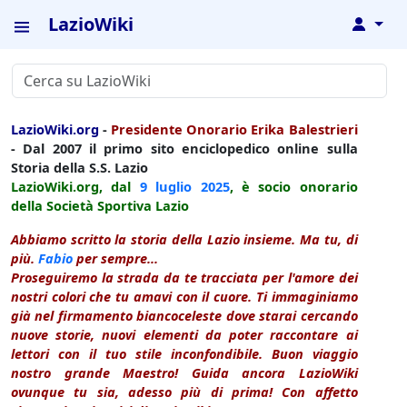
LazioWiki
↓
LazioWiki.org
-
Presidente Onorario Erika Balestrieri
- Dal 2007 il primo sito enciclopedico online sulla
Storia della S.S. Lazio
LazioWiki.org, dal
9 luglio
2025
, è socio onorario
della Società Sportiva Lazio
Abbiamo scritto la storia della Lazio insieme. Ma tu, di
più.
Fabio
per sempre...
Proseguiremo la strada da te tracciata per l'amore dei
nostri colori che tu amavi con il cuore. Ti immaginiamo
già nel firmamento biancoceleste dove starai cercando
nuove storie, nuovi elementi da poter raccontare ai
lettori con il tuo stile inconfondibile. Buon viaggio
nostro grande Maestro! Guida ancora LazioWiki
ovunque tu sia, adesso più di prima! Con affetto