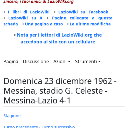
sincero, i tuoi amici di LazioWiki.org
•
I libri di LazioWiki
•
LazioWiki su Facebook
•
LazioWiki su X
•
Pagine collegate a questa
scheda
•
Una pagina a caso
•
Le ultime modifiche
•
Nota per i lettori di LazioWiki.org che
accedono al sito con un cellulare
Pagina
Discussione
Azioni
Strumenti
Domenica 23 dicembre 1962 -
Messina, stadio G. Celeste -
Messina-Lazio 4-1
Stagione
Turno precedente
-
Turno successivo