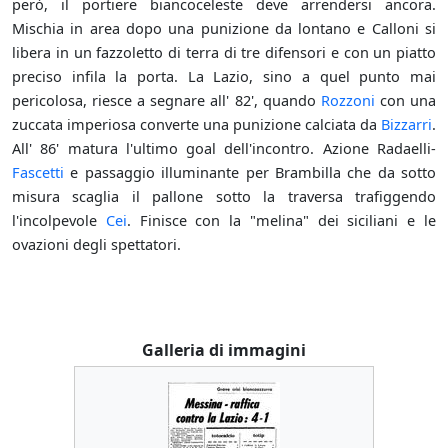
però, il portiere biancoceleste deve arrendersi ancora.
Mischia in area dopo una punizione da lontano e Calloni si
libera in un fazzoletto di terra di tre difensori e con un piatto
preciso infila la porta. La Lazio, sino a quel punto mai
pericolosa, riesce a segnare all' 82', quando
Rozzoni
con una
zuccata imperiosa converte una punizione calciata da
Bizzarri
.
All' 86' matura l'ultimo goal dell'incontro. Azione Radaelli-
Fascetti
e passaggio illuminante per Brambilla che da sotto
misura scaglia il pallone sotto la traversa trafiggendo
l'incolpevole
Cei
. Finisce con la "melina" dei siciliani e le
ovazioni degli spettatori.
Galleria di immagini