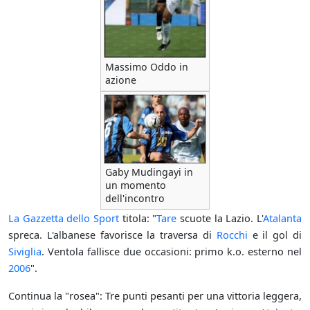
Massimo Oddo in
azione
Gaby Mudingayi in
un momento
dell'incontro
La Gazzetta dello Sport
titola: "
Tare
scuote la Lazio. L'
Atalanta
spreca. L'albanese favorisce la traversa di
Rocchi
e il gol di
Siviglia
. Ventola fallisce due occasioni: primo k.o. esterno nel
2006
".
Continua la "rosea": Tre punti pesanti per una vittoria leggera,