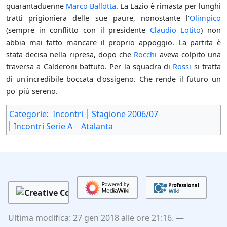
quarantaduenne
Marco Ballotta
. La Lazio è rimasta per lunghi
tratti prigioniera delle sue paure, nonostante l'
Olimpico
(sempre in conflitto con il presidente
Claudio Lotito
) non
abbia mai fatto mancare il proprio appoggio. La partita è
stata decisa nella ripresa, dopo che
Rocchi
aveva colpito una
traversa a Calderoni battuto. Per la squadra di
Rossi
si tratta
di un'incredibile boccata d'ossigeno. Che rende il futuro un
po' più sereno.
Categorie
:
Incontri
Stagione 2006/07
Incontri Serie A
Atalanta
Ultima modifica: 27 gen 2018 alle ore 21:16.