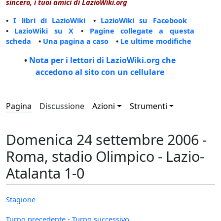
sincero, i tuoi amici di LazioWiki.org
•
I libri di LazioWiki
•
LazioWiki su Facebook
•
LazioWiki su X
•
Pagine collegate a questa
scheda
•
Una pagina a caso
•
Le ultime modifiche
•
Nota per i lettori di LazioWiki.org che
accedono al sito con un cellulare
Pagina
Discussione
Azioni
Strumenti
Domenica 24 settembre 2006 -
Roma, stadio Olimpico - Lazio-
Atalanta 1-0
Stagione
Turno precedente
-
Turno successivo