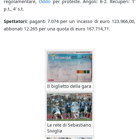
regolamentare,
Oddo
per proteste. Angoli: 6-2. Recuperi: 1'
p.t., 4' s.t.
Spettatori:
paganti 7.074 per un incasso di euro 123.966,00,
abbonati 12.265 per una quota di euro 167.714,71.
Il biglietto della gara
La rete di Sebastiano
Siviglia