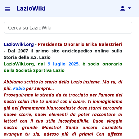
LazioWiki
↓
LazioWiki.org
-
Presidente Onorario Erika Balestrieri
- Dal 2007 il primo sito enciclopedico online sulla
Storia della S.S. Lazio
LazioWiki.org, dal
9 luglio
2025
, è socio onorario
della Società Sportiva Lazio
Abbiamo scritto la storia della Lazio insieme. Ma tu, di
più.
Fabio
per sempre...
Proseguiremo la strada da te tracciata per l'amore dei
nostri colori che tu amavi con il cuore. Ti immaginiamo
già nel firmamento biancoceleste dove starai cercando
nuove storie, nuovi elementi da poter raccontare ai
lettori con il tuo stile inconfondibile. Buon viaggio
nostro grande Maestro! Guida ancora LazioWiki
ovunque tu sia, adesso più di prima! Con affetto