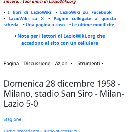
sincero, i tuoi amici di LazioWiki.org
•
I libri di LazioWiki
•
LazioWiki su Facebook
•
LazioWiki su X
•
Pagine collegate a questa
scheda
•
Una pagina a caso
•
Le ultime modifiche
•
Nota per i lettori di LazioWiki.org che
accedono al sito con un cellulare
Pagina
Discussione
Azioni
Strumenti
Domenica 28 dicembre 1958 -
Milano, stadio San Siro - Milan-
Lazio 5-0
Stagione
Turno precedente
-
Turno successivo