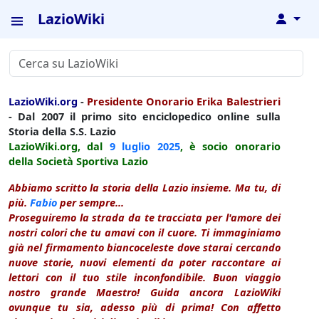
LazioWiki
↓
LazioWiki.org
-
Presidente Onorario Erika Balestrieri
- Dal 2007 il primo sito enciclopedico online sulla
Storia della S.S. Lazio
LazioWiki.org, dal
9 luglio
2025
, è socio onorario
della Società Sportiva Lazio
Abbiamo scritto la storia della Lazio insieme. Ma tu, di
più.
Fabio
per sempre...
Proseguiremo la strada da te tracciata per l'amore dei
nostri colori che tu amavi con il cuore. Ti immaginiamo
già nel firmamento biancoceleste dove starai cercando
nuove storie, nuovi elementi da poter raccontare ai
lettori con il tuo stile inconfondibile. Buon viaggio
nostro grande Maestro! Guida ancora LazioWiki
ovunque tu sia, adesso più di prima! Con affetto