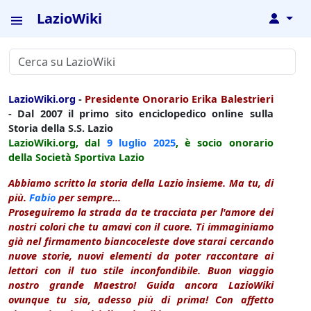
LazioWiki
↓
LazioWiki.org
-
Presidente Onorario Erika Balestrieri
- Dal 2007 il primo sito enciclopedico online sulla
Storia della S.S. Lazio
LazioWiki.org, dal
9 luglio
2025
, è socio onorario
della Società Sportiva Lazio
Abbiamo scritto la storia della Lazio insieme. Ma tu, di
più.
Fabio
per sempre...
Proseguiremo la strada da te tracciata per l'amore dei
nostri colori che tu amavi con il cuore. Ti immaginiamo
già nel firmamento biancoceleste dove starai cercando
nuove storie, nuovi elementi da poter raccontare ai
lettori con il tuo stile inconfondibile. Buon viaggio
nostro grande Maestro! Guida ancora LazioWiki
ovunque tu sia, adesso più di prima! Con affetto