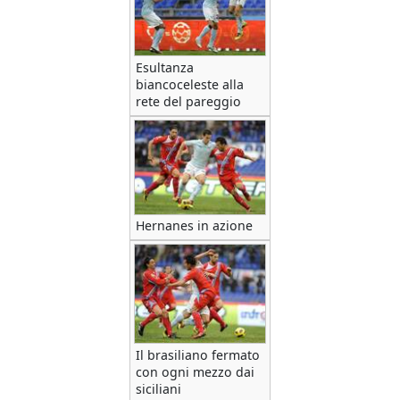
Esultanza
biancoceleste alla
rete del pareggio
Hernanes in azione
Il brasiliano fermato
con ogni mezzo dai
siciliani