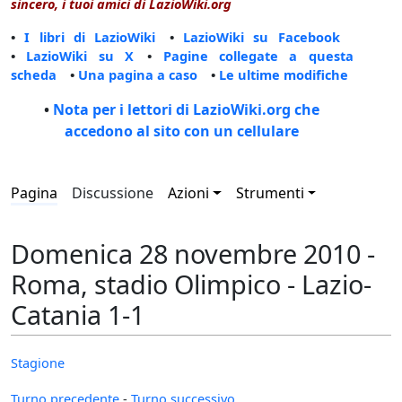
sincero, i tuoi amici di LazioWiki.org
•
I libri di LazioWiki
•
LazioWiki su Facebook
•
LazioWiki su X
•
Pagine collegate a questa
scheda
•
Una pagina a caso
•
Le ultime modifiche
•
Nota per i lettori di LazioWiki.org che
accedono al sito con un cellulare
Pagina
Discussione
Azioni
Strumenti
Domenica 28 novembre 2010 -
Roma, stadio Olimpico - Lazio-
Catania 1-1
Stagione
Turno precedente
-
Turno successivo