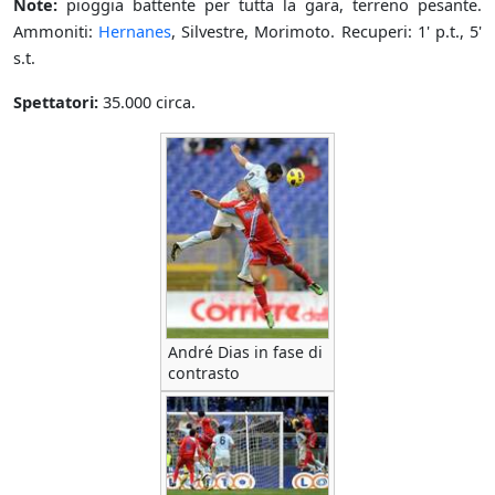
Note:
pioggia battente per tutta la gara, terreno pesante.
Ammoniti:
Hernanes
, Silvestre, Morimoto. Recuperi: 1' p.t., 5'
s.t.
Spettatori:
35.000 circa.
André Dias in fase di
contrasto