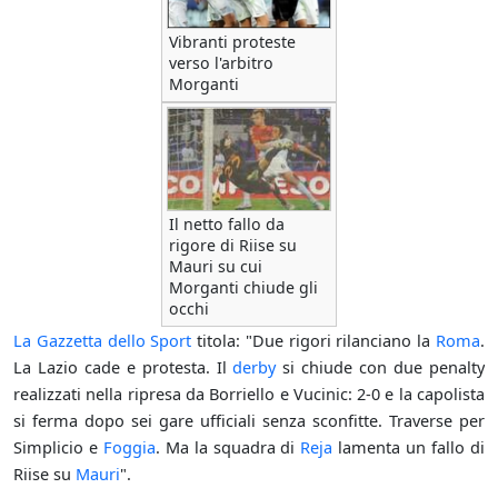
Vibranti proteste
verso l'arbitro
Morganti
Il netto fallo da
rigore di Riise su
Mauri su cui
Morganti chiude gli
occhi
La Gazzetta dello Sport
titola: "Due rigori rilanciano la
Roma
.
La Lazio cade e protesta. Il
derby
si chiude con due penalty
realizzati nella ripresa da Borriello e Vucinic: 2-0 e la capolista
si ferma dopo sei gare ufficiali senza sconfitte. Traverse per
Simplicio e
Foggia
. Ma la squadra di
Reja
lamenta un fallo di
Riise su
Mauri
".