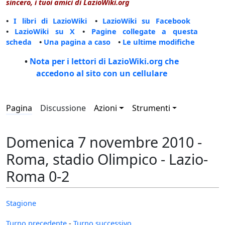
sincero, i tuoi amici di LazioWiki.org
•
I libri di LazioWiki
•
LazioWiki su Facebook
•
LazioWiki su X
•
Pagine collegate a questa
scheda
•
Una pagina a caso
•
Le ultime modifiche
•
Nota per i lettori di LazioWiki.org che
accedono al sito con un cellulare
Pagina
Discussione
Azioni
Strumenti
Domenica 7 novembre 2010 -
Roma, stadio Olimpico - Lazio-
Roma 0-2
Stagione
Turno precedente
-
Turno successivo