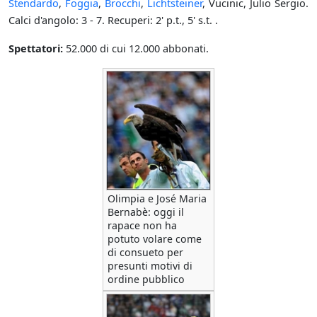
Stendardo
,
Foggia
,
Brocchi
,
Lichtsteiner
, Vucinic, Julio Sergio.
Calci d'angolo: 3 - 7. Recuperi: 2' p.t., 5' s.t. .
Spettatori:
52.000 di cui 12.000 abbonati.
Olimpia e José Maria
Bernabè: oggi il
rapace non ha
potuto volare come
di consueto per
presunti motivi di
ordine pubblico