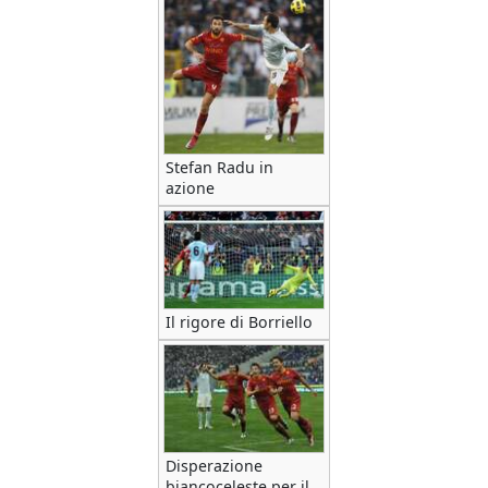
Stefan Radu in
azione
Il rigore di Borriello
Disperazione
biancoceleste per il