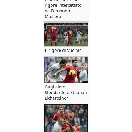
rigore intercettato
da Fernando
Muslera
Il rigore di Vucinic
Guglielmo
Stendardo e Stephan
Lichtsteiner