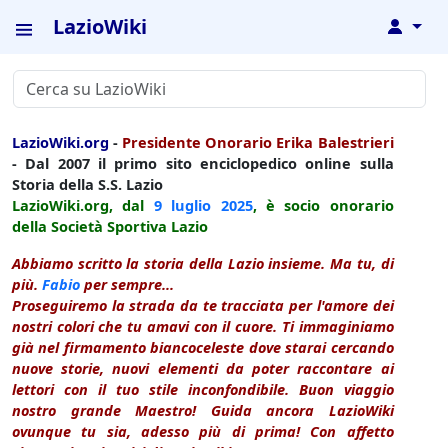
LazioWiki
↓
LazioWiki.org
-
Presidente Onorario Erika Balestrieri
- Dal 2007 il primo sito enciclopedico online sulla
Storia della S.S. Lazio
LazioWiki.org, dal
9 luglio
2025
, è socio onorario
della Società Sportiva Lazio
Abbiamo scritto la storia della Lazio insieme. Ma tu, di
più.
Fabio
per sempre...
Proseguiremo la strada da te tracciata per l'amore dei
nostri colori che tu amavi con il cuore. Ti immaginiamo
già nel firmamento biancoceleste dove starai cercando
nuove storie, nuovi elementi da poter raccontare ai
lettori con il tuo stile inconfondibile. Buon viaggio
nostro grande Maestro! Guida ancora LazioWiki
ovunque tu sia, adesso più di prima! Con affetto