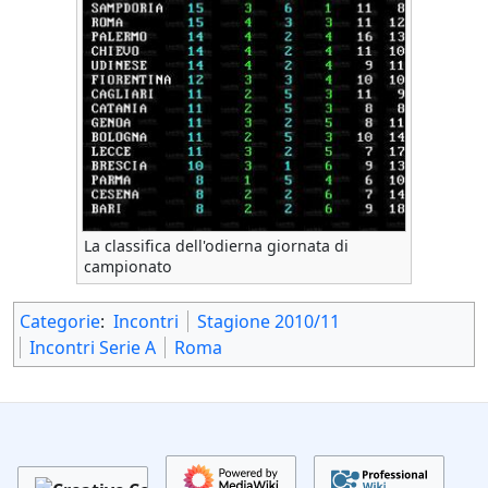
La classifica dell'odierna giornata di
campionato
Categorie
:
Incontri
Stagione 2010/11
Incontri Serie A
Roma