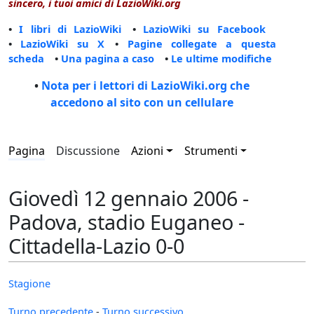
sincero, i tuoi amici di LazioWiki.org
•
I libri di LazioWiki
•
LazioWiki su Facebook
•
LazioWiki su X
•
Pagine collegate a questa
scheda
•
Una pagina a caso
•
Le ultime modifiche
•
Nota per i lettori di LazioWiki.org che
accedono al sito con un cellulare
Pagina
Discussione
Azioni
Strumenti
Giovedì 12 gennaio 2006 -
Padova, stadio Euganeo -
Cittadella-Lazio 0-0
Stagione
Turno precedente
-
Turno successivo