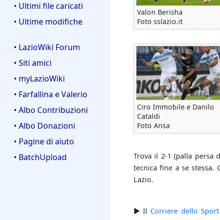
• Ultimi file caricati
Valon Berisha
• Ultime modifiche
Foto sslazio.it
• LazioWiki Forum
• Siti amici
• myLazioWiki
• Farfallina e Valerio
Ciro Immobile e Danilo
• Albo Contribuzioni
Cataldi
• Albo Donazioni
Foto Ansa
• Pagine di aiuto
Trova il 2­-1 (palla persa
• BatchUpload
tecnica fine a se stessa. 
Lazio.
► Il
Corriere dello Sport