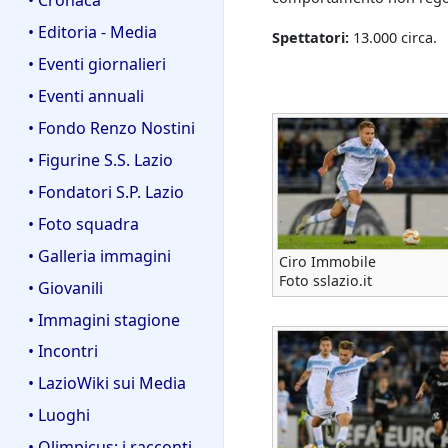
• Editoria - Media
Spettatori:
13.000 circa.
• Eventi giornalieri
• Eventi annuali
• Fondo Renzo Nostini
• Figurine S.S. Lazio
• Fondatori S.P. Lazio
• Foto squadra
• Galleria immagini
Ciro Immobile
Foto sslazio.it
• Giovanili
• Immagini stagione
• Incontri
• LazioWiki sui Media
• Luoghi
• Olimpicus: i racconti