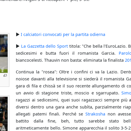
►
I calciatori convocati per la partita odierna
►
La Gazzetta dello Sport
titola: "Che bella l'EuroLazio. B
sedicesimi e butta fuori il romanista Garcia.
Parol
biancocelesti. Thauvin non basta: eliminata la finalista
20
Continua la "rosea": Oltre i confini ci va la Lazio. Dent
noiose davanti alla televisione si siederà il romanista G
gara di fila e chissà se il suo recente allungamento di co
un avvio di stagione triste, moscio e sgarrupato.
Simo
ragazzi ai sedicesimi, quei suoi ragazzacci sempre più 
diversi dentro una gara anche subìta, parzialmente riap
allegati patemi finali. Perché se
Strakosha
non avesse 
battito dalla fine, beh, tutto sarebbe stato be
aritmeticamente bello. Simone apparecchia il solito 3­-5­-