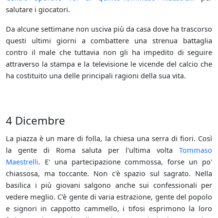
salutare i giocatori.
Da alcune settimane non usciva più da casa dove ha trascorso
questi ultimi giorni a combattere una strenua battaglia
contro il male che tuttavia non gli ha impedito di seguire
attraverso la stampa e la televisione le vicende del calcio che
ha costituito una delle principali ragioni della sua vita.
4 Dicembre
La piazza è un mare di folla, la chiesa una serra di fiori. Così
la gente di Roma saluta per l'ultima volta
Tommaso
Maestrelli
. E' una partecipazione commossa, forse un po'
chiassosa, ma toccante. Non c'è spazio sul sagrato. Nella
basilica i più giovani salgono anche sui confessionali per
vedere meglio. C'è gente di varia estrazione, gente del popolo
e signori in cappotto cammello, i tifosi esprimono la loro