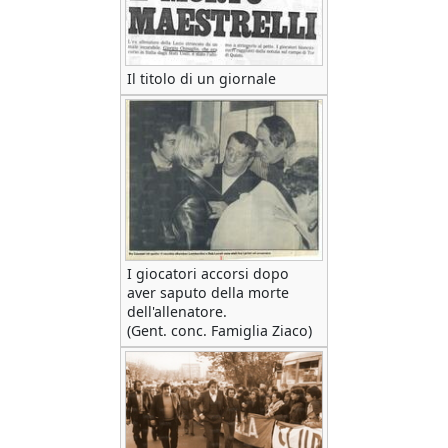
Il titolo di un giornale
I giocatori accorsi dopo
aver saputo della morte
dell'allenatore.
(Gent. conc. Famiglia Ziaco)