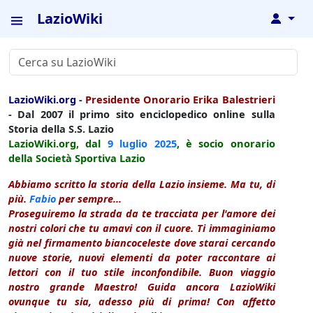
LazioWiki
↓
LazioWiki.org
-
Presidente Onorario Erika Balestrieri
- Dal 2007 il primo sito enciclopedico online sulla
Storia della S.S. Lazio
LazioWiki.org, dal
9 luglio
2025
, è socio onorario
della Società Sportiva Lazio
Abbiamo scritto la storia della Lazio insieme. Ma tu, di
più.
Fabio
per sempre...
Proseguiremo la strada da te tracciata per l'amore dei
nostri colori che tu amavi con il cuore. Ti immaginiamo
già nel firmamento biancoceleste dove starai cercando
nuove storie, nuovi elementi da poter raccontare ai
lettori con il tuo stile inconfondibile. Buon viaggio
nostro grande Maestro! Guida ancora LazioWiki
ovunque tu sia, adesso più di prima! Con affetto