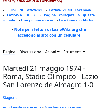
sincero, i tuoi amici di LazioWiki.org
•
I libri di LazioWiki
•
LazioWiki su Facebook
•
LazioWiki su X
•
Pagine collegate a questa
scheda
•
Una pagina a caso
•
Le ultime modifiche
•
Nota per i lettori di LazioWiki.org che
accedono al sito con un cellulare
Pagina
Discussione
Azioni
Strumenti
Martedì 21 maggio 1974 -
Roma, Stadio Olimpico - Lazio-
San Lorenzo de Almagro 1-0
Stagione
Amichevole precedente
-
Amichevole successiva