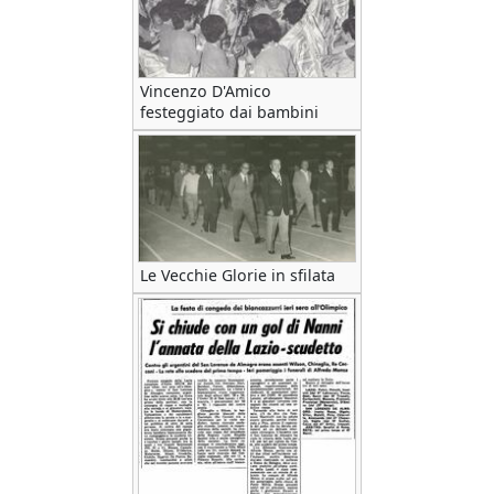
Vincenzo D'Amico
festeggiato dai bambini
Le Vecchie Glorie in sfilata