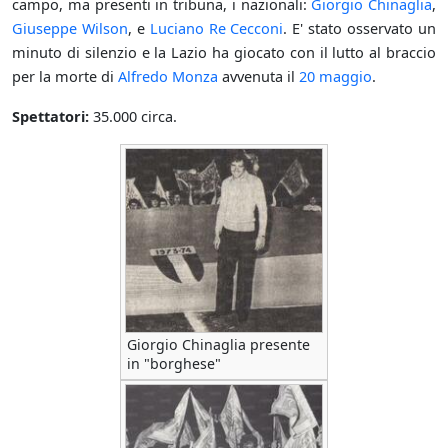
campo, ma presenti in tribuna, i nazionali:
Giorgio Chinaglia
,
Giuseppe Wilson
, e
Luciano Re Cecconi
. E' stato osservato un
minuto di silenzio e la Lazio ha giocato con il lutto al braccio
per la morte di
Alfredo Monza
avvenuta il
20 maggio
.
Spettatori:
35.000 circa.
Giorgio Chinaglia presente
in "borghese"