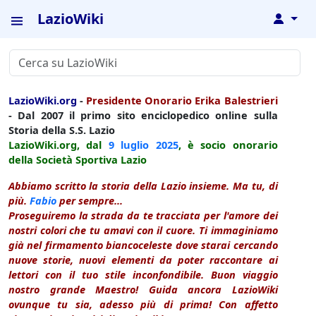
LazioWiki
↓
LazioWiki.org
-
Presidente Onorario Erika Balestrieri
- Dal 2007 il primo sito enciclopedico online sulla
Storia della S.S. Lazio
LazioWiki.org, dal
9 luglio
2025
, è socio onorario
della Società Sportiva Lazio
Abbiamo scritto la storia della Lazio insieme. Ma tu, di
più.
Fabio
per sempre...
Proseguiremo la strada da te tracciata per l'amore dei
nostri colori che tu amavi con il cuore. Ti immaginiamo
già nel firmamento biancoceleste dove starai cercando
nuove storie, nuovi elementi da poter raccontare ai
lettori con il tuo stile inconfondibile. Buon viaggio
nostro grande Maestro! Guida ancora LazioWiki
ovunque tu sia, adesso più di prima! Con affetto