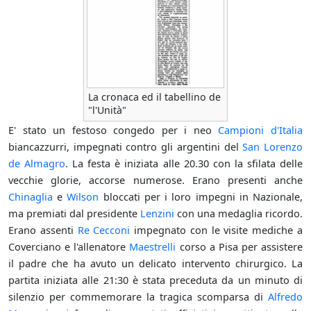
La cronaca ed il tabellino de
"l'Unità"
E' stato un festoso congedo per i neo
Campioni d'Italia
biancazzurri, impegnati contro gli argentini del
San Lorenzo
de Almagro
. La festa è iniziata alle 20.30 con la sfilata delle
vecchie glorie, accorse numerose. Erano presenti anche
Chinaglia
e
Wilson
bloccati per i loro impegni in Nazionale,
ma premiati dal presidente
Lenzini
con una medaglia ricordo.
Erano assenti
Re Cecconi
impegnato con le visite mediche a
Coverciano e l'allenatore
Maestrelli
corso a Pisa per assistere
il padre che ha avuto un delicato intervento chirurgico. La
partita iniziata alle 21:30 è stata preceduta da un minuto di
silenzio per commemorare la tragica scomparsa di
Alfredo