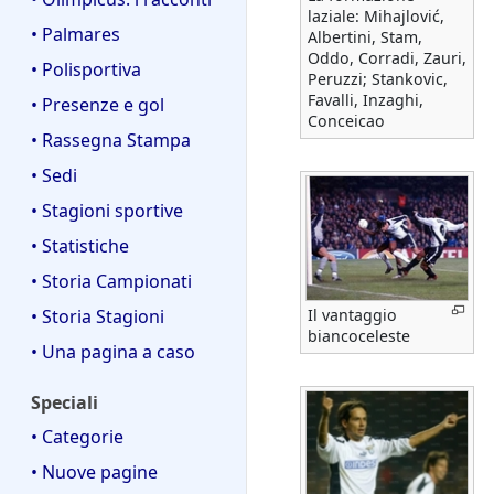
laziale: Mihajlović,
• Palmares
Albertini, Stam,
Oddo, Corradi, Zauri,
• Polisportiva
Peruzzi; Stankovic,
Favalli, Inzaghi,
• Presenze e gol
Conceicao
• Rassegna Stampa
• Sedi
• Stagioni sportive
• Statistiche
• Storia Campionati
Il vantaggio
• Storia Stagioni
biancoceleste
• Una pagina a caso
Speciali
• Categorie
• Nuove pagine