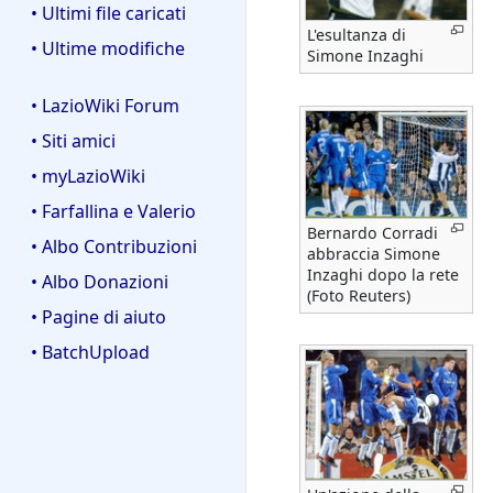
• Ultimi file caricati
L'esultanza di
• Ultime modifiche
Simone Inzaghi
• LazioWiki Forum
• Siti amici
• myLazioWiki
• Farfallina e Valerio
Bernardo Corradi
• Albo Contribuzioni
abbraccia Simone
Inzaghi dopo la rete
• Albo Donazioni
(Foto Reuters)
• Pagine di aiuto
• BatchUpload