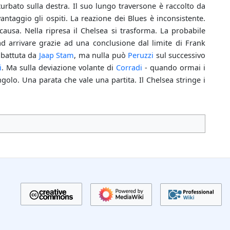
urbato sulla destra. Il suo lungo traversone è raccolto da
antaggio gli ospiti. La reazione dei Blues è inconsistente.
usa. Nella ripresa il Chelsea si trasforma. La probabile
 ad arrivare grazie ad una conclusione dal limite di Frank
ibattuta da
Jaap Stam
, ma nulla può
Peruzzi
sul successivo
i
. Ma sulla deviazione volante di
Corradi
- quando ormai i
golo. Una parata che vale una partita. Il Chelsea stringe i