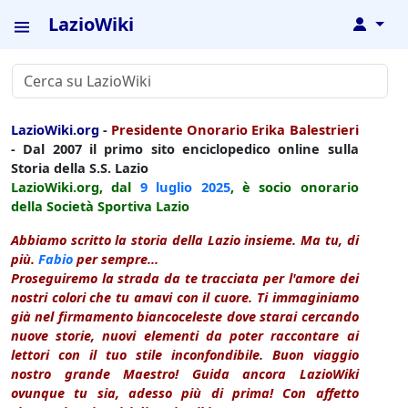
LazioWiki
↓
LazioWiki.org
-
Presidente Onorario Erika Balestrieri
- Dal 2007 il primo sito enciclopedico online sulla
Storia della S.S. Lazio
LazioWiki.org, dal
9 luglio
2025
, è socio onorario
della Società Sportiva Lazio
Abbiamo scritto la storia della Lazio insieme. Ma tu, di
più.
Fabio
per sempre...
Proseguiremo la strada da te tracciata per l'amore dei
nostri colori che tu amavi con il cuore. Ti immaginiamo
già nel firmamento biancoceleste dove starai cercando
nuove storie, nuovi elementi da poter raccontare ai
lettori con il tuo stile inconfondibile. Buon viaggio
nostro grande Maestro! Guida ancora LazioWiki
ovunque tu sia, adesso più di prima! Con affetto