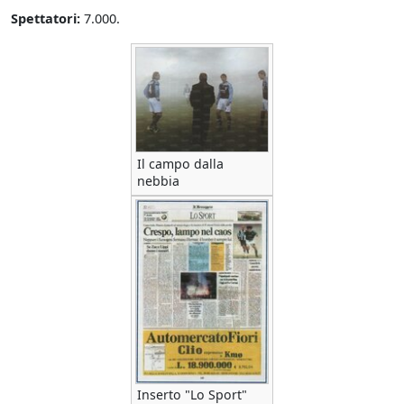
Spettatori:
7.000.
Il campo dalla
nebbia
Inserto "Lo Sport"