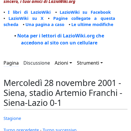
sincero, i tuoi amici di LazioWiki.org
•
I libri di LazioWiki
•
LazioWiki su Facebook
•
LazioWiki su X
•
Pagine collegate a questa
scheda
•
Una pagina a caso
•
Le ultime modifiche
•
Nota per i lettori di LazioWiki.org che
accedono al sito con un cellulare
Pagina
Discussione
Azioni
Strumenti
Mercoledì 28 novembre 2001 -
Siena, stadio Artemio Franchi -
Siena-Lazio 0-1
Stagione
Turno precedente
-
Turno successivo