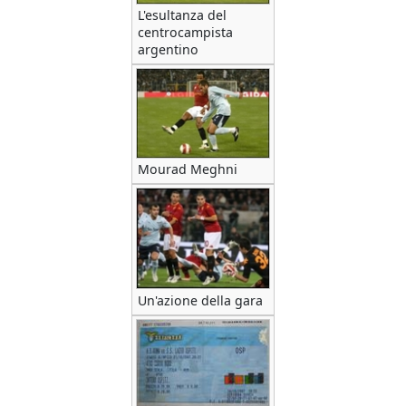
L'esultanza del
centrocampista
argentino
Mourad Meghni
Un'azione della gara