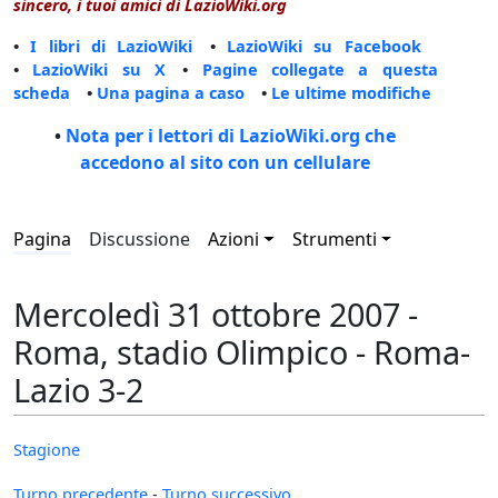
sincero, i tuoi amici di LazioWiki.org
•
I libri di LazioWiki
•
LazioWiki su Facebook
•
LazioWiki su X
•
Pagine collegate a questa
scheda
•
Una pagina a caso
•
Le ultime modifiche
•
Nota per i lettori di LazioWiki.org che
accedono al sito con un cellulare
Pagina
Discussione
Azioni
Strumenti
Mercoledì 31 ottobre 2007 -
Roma, stadio Olimpico - Roma-
Lazio 3-2
Stagione
Turno precedente
-
Turno successivo