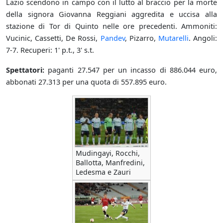
Lazio scendono in campo con il lutto al braccio per la morte
della signora Giovanna Reggiani aggredita e uccisa alla
stazione di Tor di Quinto nelle ore precedenti. Ammoniti:
Vucinic, Cassetti, De Rossi,
Pandev
, Pizarro,
Mutarelli
. Angoli:
7-7. Recuperi: 1' p.t., 3' s.t.
Spettatori:
paganti 27.547 per un incasso di 886.044 euro,
abbonati 27.313 per una quota di 557.895 euro.
Mudingayi, Rocchi,
Ballotta, Manfredini,
Ledesma e Zauri