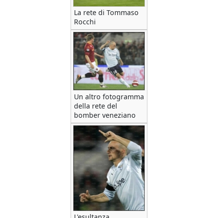
La rete di Tommaso
Rocchi
Un altro fotogramma
della rete del
bomber veneziano
L'esultanza