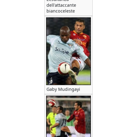
dell'attaccante
biancoceleste
Gaby Mudingayi