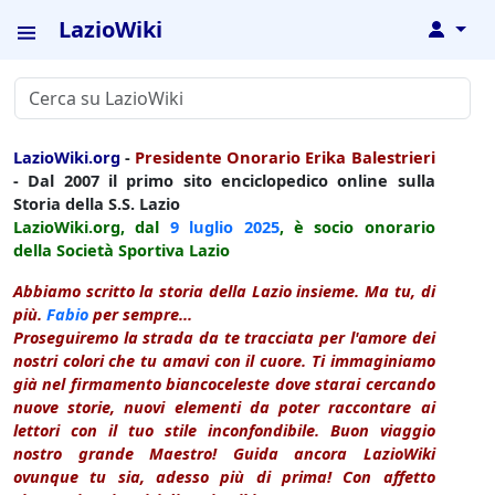
LazioWiki
↓
LazioWiki.org
-
Presidente Onorario Erika Balestrieri
- Dal 2007 il primo sito enciclopedico online sulla
Storia della S.S. Lazio
LazioWiki.org, dal
9 luglio
2025
, è socio onorario
della Società Sportiva Lazio
Abbiamo scritto la storia della Lazio insieme. Ma tu, di
più.
Fabio
per sempre...
Proseguiremo la strada da te tracciata per l'amore dei
nostri colori che tu amavi con il cuore. Ti immaginiamo
già nel firmamento biancoceleste dove starai cercando
nuove storie, nuovi elementi da poter raccontare ai
lettori con il tuo stile inconfondibile. Buon viaggio
nostro grande Maestro! Guida ancora LazioWiki
ovunque tu sia, adesso più di prima! Con affetto