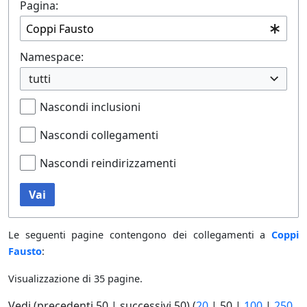
Pagina:
Namespace:
tutti
Nascondi inclusioni
Nascondi collegamenti
Nascondi reindirizzamenti
Vai
Le seguenti pagine contengono dei collegamenti a
Coppi
Fausto
:
Visualizzazione di 35 pagine.
Vedi (
precedenti 50
|
successivi 50
) (
20
|
50
|
100
|
250