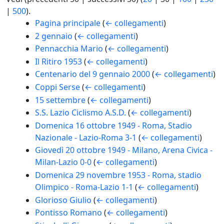
|
500
).
Pagina principale
(
← collegamenti
)
2 gennaio
(
← collegamenti
)
Pennacchia Mario
(
← collegamenti
)
Il Ritiro 1953
(
← collegamenti
)
Centenario del 9 gennaio 2000
(
← collegamenti
)
Coppi Serse
(
← collegamenti
)
15 settembre
(
← collegamenti
)
S.S. Lazio Ciclismo A.S.D.
(
← collegamenti
)
Domenica 16 ottobre 1949 - Roma, Stadio
Nazionale - Lazio-Roma 3-1
(
← collegamenti
)
Giovedì 20 ottobre 1949 - Milano, Arena Civica -
Milan-Lazio 0-0
(
← collegamenti
)
Domenica 29 novembre 1953 - Roma, stadio
Olimpico - Roma-Lazio 1-1
(
← collegamenti
)
Glorioso Giulio
(
← collegamenti
)
Pontisso Romano
(
← collegamenti
)