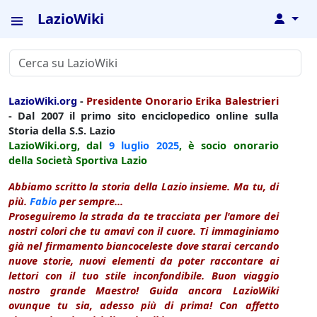
LazioWiki
↓
LazioWiki.org
-
Presidente Onorario Erika Balestrieri
- Dal 2007 il primo sito enciclopedico online sulla
Storia della S.S. Lazio
LazioWiki.org, dal
9 luglio
2025
, è socio onorario
della Società Sportiva Lazio
Abbiamo scritto la storia della Lazio insieme. Ma tu, di
più.
Fabio
per sempre...
Proseguiremo la strada da te tracciata per l'amore dei
nostri colori che tu amavi con il cuore. Ti immaginiamo
già nel firmamento biancoceleste dove starai cercando
nuove storie, nuovi elementi da poter raccontare ai
lettori con il tuo stile inconfondibile. Buon viaggio
nostro grande Maestro! Guida ancora LazioWiki
ovunque tu sia, adesso più di prima! Con affetto