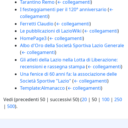
Tarantino Remo
(
← collegamenti
)
I festeggiamenti per il 120° anniversario
(
←
collegamenti
)
Ferretti Claudio
(
← collegamenti
)
Le pubblicazioni di LazioWiki
(
← collegamenti
)
HomePage3
(
← collegamenti
)
Albo d'Oro della Società Sportiva Lazio Generale
(
← collegamenti
)
Gli atleti della Lazio nella Lotta di Liberazione:
recensioni e rassegna stampa
(
← collegamenti
)
Una fenice di 60 anni fa: la associazione delle
Società Sportive "Lazio"
(
← collegamenti
)
Template:Almanacco
(
← collegamenti
)
Vedi (
precedenti 50
|
successivi 50
) (
20
|
50
|
100
|
250
|
500
).