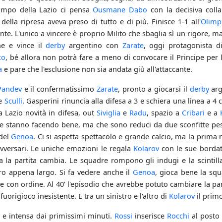
campo della Lazio ci pensa
Ousmane Dabo
con la decisiva coll
 della ripresa aveva preso di tutto e di più. Finisce 1-1 all'
Olimp
te. L'unico a vincere è proprio Milito che sbaglia sì un rigore, ma
ne e vince il
derby
argentino con
Zarate
, oggi protagonista d
co
, bé allora non potrà fare a meno di convocare il Principe per 
a
e pare che l'esclusione non sia andata giù all'attaccante.
Pandev
e il confermatissimo
Zarate
, pronto a giocarsi il
derby
arg
 e
Sculli
. Gasperini rinuncia alla difesa a 3 e schiera una linea a 4 
a Lazio novità in difesa, out
Siviglia
e
Radu
, spazio a
Cribari
e a
e stanno facendo bene, ma che sono reduci da due sconfitte pe
 del
Genoa
. Ci si aspetta spettacolo e grande calcio, ma la prima 
avversari. Le uniche emozioni le regala
Kolarov
con le sue borda
 la partita cambia. Le squadre rompono gli indugi e la scintilla
ro appena largo. Si fa vedere anche il
Genoa
, gioca bene la sq
de con ordine. Al 40' l'episodio che avrebbe potuto cambiare la par
uorigioco inesistente. E tra un sinistro e l'altro di
Kolarov
il primo
la e intensa dai primissimi minuti.
Rossi
inserisce
Rocchi
al posto