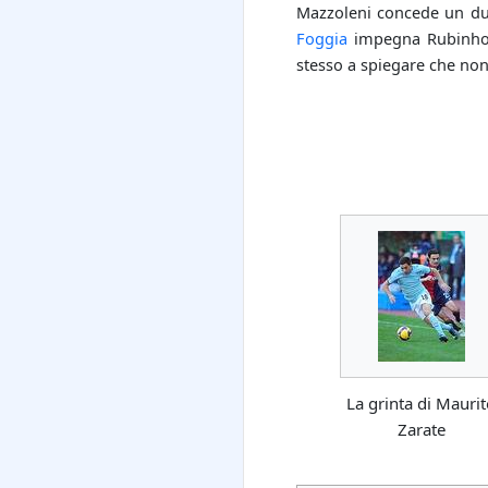
Mazzoleni concede un du
Foggia
impegna Rubinho,
stesso a spiegare che non 
La grinta di Mauri
Zarate