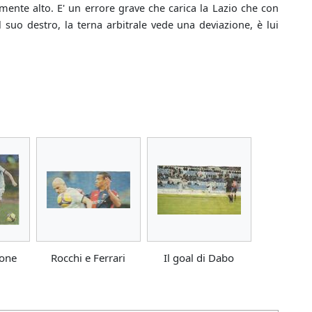
amente alto. E' un errore grave che carica la Lazio che con
il suo destro, la terna arbitrale vede una deviazione, è lui
ione
Rocchi e Ferrari
Il goal di Dabo