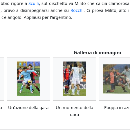
bbio rigore a
Sculli
, sul dischetto va Milito che calcia clamoros
 bravo a disimpegnarsi anche su
Rocchi
. Ci prova Milito, alto 
c'è angolo. Applausi per l'argentino.
Galleria di immagini
to
Un'azione della gara
Un momento della
Foggia in az
gara