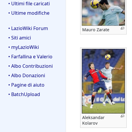
• Ultimi file caricati
• Ultime modifiche
• LazioWiki Forum
Mauro Zarate
• Siti amici
• myLazioWiki
• Farfallina e Valerio
• Albo Contribuzioni
• Albo Donazioni
• Pagine di aiuto
• BatchUpload
Aleksandar
Kolarov