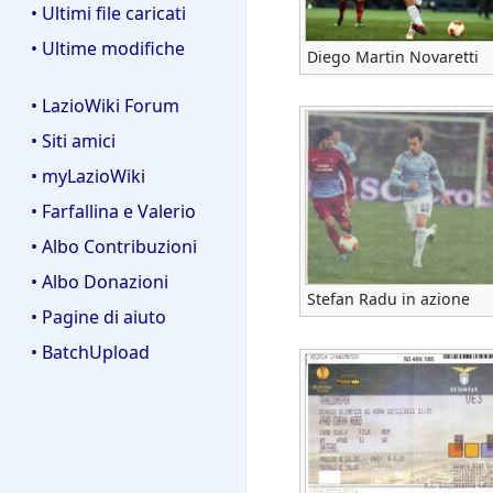
• Ultimi file caricati
• Ultime modifiche
Diego Martin Novaretti
• LazioWiki Forum
• Siti amici
• myLazioWiki
• Farfallina e Valerio
• Albo Contribuzioni
• Albo Donazioni
Stefan Radu in azione
• Pagine di aiuto
• BatchUpload