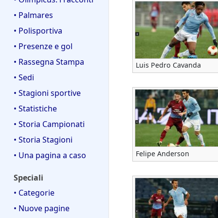
• Palmares
• Polisportiva
• Presenze e gol
• Rassegna Stampa
Luis Pedro Cavanda
• Sedi
• Stagioni sportive
• Statistiche
• Storia Campionati
• Storia Stagioni
Felipe Anderson
• Una pagina a caso
Speciali
• Categorie
• Nuove pagine