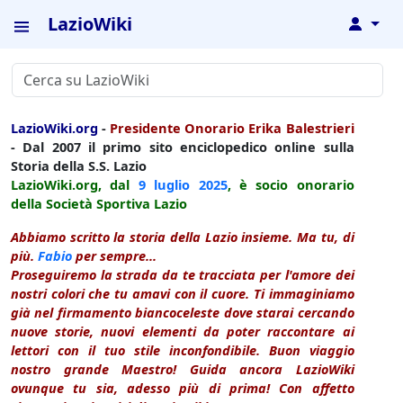
LazioWiki
↓
LazioWiki.org
-
Presidente Onorario Erika Balestrieri
- Dal 2007 il primo sito enciclopedico online sulla
Storia della S.S. Lazio
LazioWiki.org, dal
9 luglio
2025
, è socio onorario
della Società Sportiva Lazio
Abbiamo scritto la storia della Lazio insieme. Ma tu, di
più.
Fabio
per sempre...
Proseguiremo la strada da te tracciata per l'amore dei
nostri colori che tu amavi con il cuore. Ti immaginiamo
già nel firmamento biancoceleste dove starai cercando
nuove storie, nuovi elementi da poter raccontare ai
lettori con il tuo stile inconfondibile. Buon viaggio
nostro grande Maestro! Guida ancora LazioWiki
ovunque tu sia, adesso più di prima! Con affetto