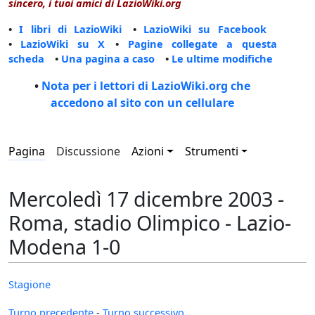
sincero, i tuoi amici di LazioWiki.org
•
I libri di LazioWiki
•
LazioWiki su Facebook
•
LazioWiki su X
•
Pagine collegate a questa
scheda
•
Una pagina a caso
•
Le ultime modifiche
•
Nota per i lettori di LazioWiki.org che
accedono al sito con un cellulare
Pagina
Discussione
Azioni
Strumenti
Mercoledì 17 dicembre 2003 -
Roma, stadio Olimpico - Lazio-
Modena 1-0
Stagione
Turno precedente
-
Turno successivo