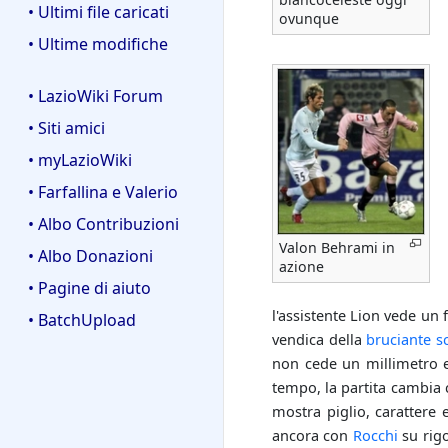
• Ultimi file caricati
ovunque
• Ultime modifiche
• LazioWiki Forum
• Siti amici
• myLazioWiki
• Farfallina e Valerio
• Albo Contribuzioni
Valon Behrami in
• Albo Donazioni
azione
• Pagine di aiuto
l'assistente Lion vede un 
• BatchUpload
vendica della
bruciante sc
non cede un millimetro 
tempo, la partita cambia 
mostra piglio, carattere
ancora con
Rocchi
su rigo