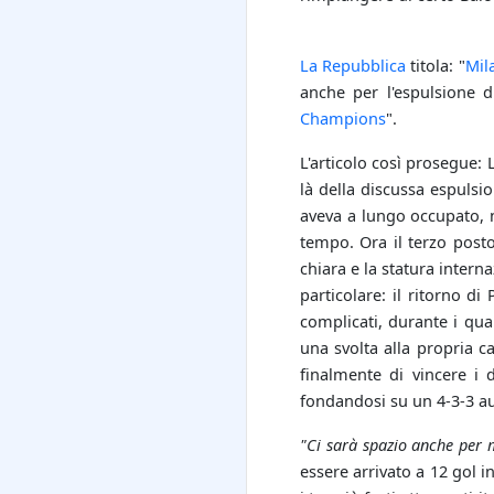
La Repubblica
titola: "
Mil
anche per l'espulsione 
Champions
".
L'articolo così prosegue: 
là della discussa espulsi
aveva a lungo occupato, n
tempo. Ora il terzo posto 
chiara e la statura inter
particolare: il ritorno di
complicati, durante i qua
una svolta alla propria c
finalmente di vincere i 
fondandosi su un 4-3-3 aut
"Ci sarà spazio anche per 
essere arrivato a 12 gol 