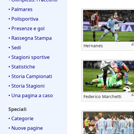
• Palmares
• Polisportiva
• Presenze e gol
• Rassegna Stampa
Hernanes
• Sedi
• Stagioni sportive
• Statistiche
• Storia Campionati
• Storia Stagioni
• Una pagina a caso
Federico Marchetti
Speciali
• Categorie
• Nuove pagine