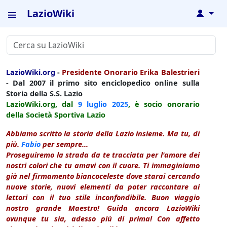
LazioWiki
↓
LazioWiki.org
-
Presidente Onorario Erika Balestrieri
- Dal 2007 il primo sito enciclopedico online sulla
Storia della S.S. Lazio
LazioWiki.org, dal
9 luglio
2025
, è socio onorario
della Società Sportiva Lazio
Abbiamo scritto la storia della Lazio insieme. Ma tu, di
più.
Fabio
per sempre...
Proseguiremo la strada da te tracciata per l'amore dei
nostri colori che tu amavi con il cuore. Ti immaginiamo
già nel firmamento biancoceleste dove starai cercando
nuove storie, nuovi elementi da poter raccontare ai
lettori con il tuo stile inconfondibile. Buon viaggio
nostro grande Maestro! Guida ancora LazioWiki
ovunque tu sia, adesso più di prima! Con affetto