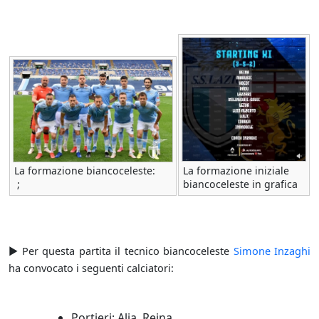
La formazione biancoceleste:
La formazione iniziale
;
biancoceleste in grafica
► Per questa partita il tecnico biancoceleste
Simone Inzaghi
ha convocato i seguenti calciatori:
Portieri: Alia, Reina,