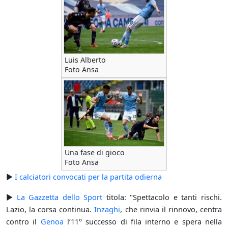
Luis Alberto
Foto Ansa
Una fase di gioco
Foto Ansa
►
I calciatori convocati per la partita odierna
►
La Gazzetta dello Sport
titola: "Spettacolo e tanti rischi.
Lazio, la corsa continua.
Inzaghi
, che rinvia il rinnovo, centra
contro il
Genoa
l’11° successo di fila interno e spera nella