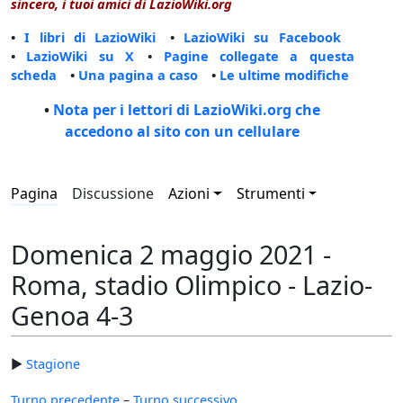
sincero, i tuoi amici di LazioWiki.org
•
I libri di LazioWiki
•
LazioWiki su Facebook
•
LazioWiki su X
•
Pagine collegate a questa
scheda
•
Una pagina a caso
•
Le ultime modifiche
•
Nota per i lettori di LazioWiki.org che
accedono al sito con un cellulare
Pagina
Discussione
Azioni
Strumenti
Domenica 2 maggio 2021 -
Roma, stadio Olimpico - Lazio-
Genoa 4-3
►
Stagione
Turno precedente
–
Turno successivo