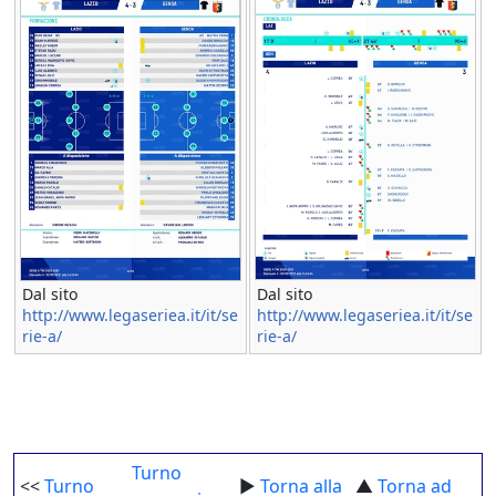
Dal sito
Dal sito
http://www.legaseriea.it/it/se
http://www.legaseriea.it/it/se
rie-a/
rie-a/
Turno
<<
Turno
►
Torna alla
▲
Torna ad