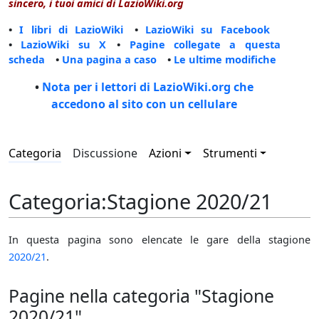
sincero, i tuoi amici di LazioWiki.org
•
I libri di LazioWiki
•
LazioWiki su Facebook
•
LazioWiki su X
•
Pagine collegate a questa
scheda
•
Una pagina a caso
•
Le ultime modifiche
•
Nota per i lettori di LazioWiki.org che
accedono al sito con un cellulare
Categoria
Discussione
Azioni
Strumenti
Categoria
:
Stagione 2020/21
In questa pagina sono elencate le gare della stagione
2020/21
.
Pagine nella categoria "Stagione
2020/21"