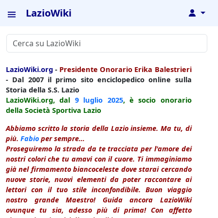
LazioWiki
↓
LazioWiki.org
-
Presidente Onorario Erika Balestrieri
- Dal 2007 il primo sito enciclopedico online sulla
Storia della S.S. Lazio
LazioWiki.org, dal
9 luglio
2025
, è socio onorario
della Società Sportiva Lazio
Abbiamo scritto la storia della Lazio insieme. Ma tu, di
più.
Fabio
per sempre...
Proseguiremo la strada da te tracciata per l'amore dei
nostri colori che tu amavi con il cuore. Ti immaginiamo
già nel firmamento biancoceleste dove starai cercando
nuove storie, nuovi elementi da poter raccontare ai
lettori con il tuo stile inconfondibile. Buon viaggio
nostro grande Maestro! Guida ancora LazioWiki
ovunque tu sia, adesso più di prima! Con affetto