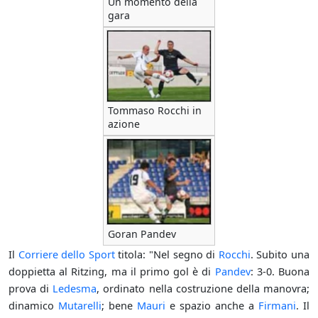
Un momento della
gara
Tommaso Rocchi in
azione
Goran Pandev
Il
Corriere dello Sport
titola: "Nel segno di
Rocchi
. Subito una
doppietta al Ritzing, ma il primo gol è di
Pandev
: 3-0. Buona
prova di
Ledesma
, ordinato nella costruzione della manovra;
dinamico
Mutarelli
; bene
Mauri
e spazio anche a
Firmani
. Il