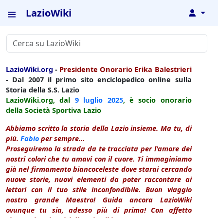
LazioWiki
↓
LazioWiki.org
-
Presidente Onorario Erika Balestrieri
- Dal 2007 il primo sito enciclopedico online sulla
Storia della S.S. Lazio
LazioWiki.org, dal
9 luglio
2025
, è socio onorario
della Società Sportiva Lazio
Abbiamo scritto la storia della Lazio insieme. Ma tu, di
più.
Fabio
per sempre...
Proseguiremo la strada da te tracciata per l'amore dei
nostri colori che tu amavi con il cuore. Ti immaginiamo
già nel firmamento biancoceleste dove starai cercando
nuove storie, nuovi elementi da poter raccontare ai
lettori con il tuo stile inconfondibile. Buon viaggio
nostro grande Maestro! Guida ancora LazioWiki
ovunque tu sia, adesso più di prima! Con affetto