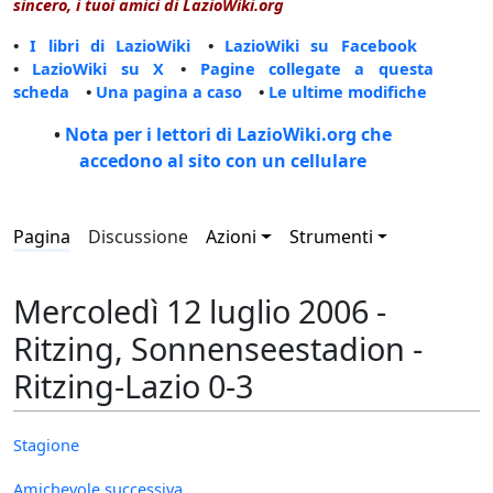
sincero, i tuoi amici di LazioWiki.org
•
I libri di LazioWiki
•
LazioWiki su Facebook
•
LazioWiki su X
•
Pagine collegate a questa
scheda
•
Una pagina a caso
•
Le ultime modifiche
•
Nota per i lettori di LazioWiki.org che
accedono al sito con un cellulare
Pagina
Discussione
Azioni
Strumenti
Mercoledì 12 luglio 2006 -
Ritzing, Sonnenseestadion -
Ritzing-Lazio 0-3
Stagione
Amichevole successiva