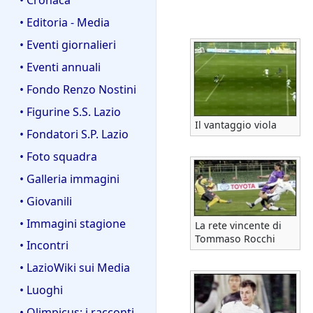
• Editoria - Media
• Eventi giornalieri
• Eventi annuali
• Fondo Renzo Nostini
• Figurine S.S. Lazio
Il vantaggio viola
• Fondatori S.P. Lazio
• Foto squadra
• Galleria immagini
• Giovanili
• Immagini stagione
La rete vincente di
Tommaso Rocchi
• Incontri
• LazioWiki sui Media
• Luoghi
• Olimpicus: i racconti