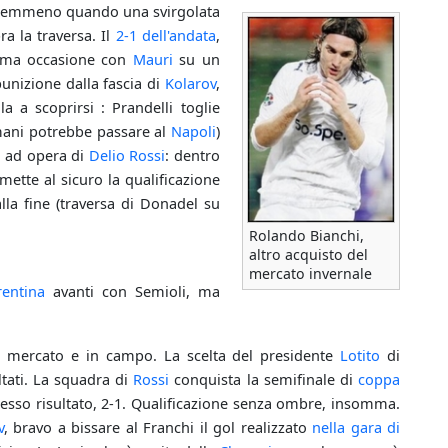
 Nemmeno quando una svirgolata
ra la traversa. Il
2-1 dell'andata
,
ssima occasione con
Mauri
su un
punizione dalla fascia di
Kolarov
,
a a scoprirsi : Prandelli toglie
omani potrebbe passare al
Napoli
)
, ad opera di
Delio Rossi
: dentro
ette al sicuro la qualificazione
lla fine (traversa di Donadel su
Rolando Bianchi,
altro acquisto del
mercato invernale
rentina
avanti con Semioli, ma
ul mercato e in campo. La scelta del presidente
Lotito
di
ltati. La squadra di
Rossi
conquista la semifinale di
coppa
stesso risultato, 2-1. Qualificazione senza ombre, insomma.
v
, bravo a bissare al Franchi il gol realizzato
nella gara di