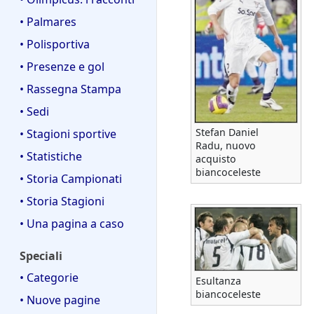
• Palmares
• Polisportiva
• Presenze e gol
• Rassegna Stampa
• Sedi
Stefan Daniel
• Stagioni sportive
Radu, nuovo
• Statistiche
acquisto
biancoceleste
• Storia Campionati
• Storia Stagioni
• Una pagina a caso
Speciali
• Categorie
Esultanza
biancoceleste
• Nuove pagine