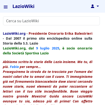
LazioWiki
↓
LazioWiki.org
-
Presidente Onorario Erika Balestrieri
- Dal 2007 il primo sito enciclopedico online sulla
Storia della S.S. Lazio
LazioWiki.org, dal
9 luglio
2025
, è socio onorario
della Società Sportiva Lazio
Abbiamo scritto la storia della Lazio insieme. Ma tu, di
più.
Fabio
per sempre...
Proseguiremo la strada da te tracciata per l'amore dei
nostri colori che tu amavi con il cuore. Ti immaginiamo
già nel firmamento biancoceleste dove starai cercando
nuove storie, nuovi elementi da poter raccontare ai
lettori con il tuo stile inconfondibile. Buon viaggio
nostro grande Maestro! Guida ancora LazioWiki
ovunque tu sia, adesso più di prima! Con affetto