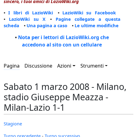
sincero, i tuoi amici di LazioWiki.org
•
I libri di LazioWiki
•
LazioWiki su Facebook
•
LazioWiki su X
•
Pagine collegate a questa
scheda
•
Una pagina a caso
•
Le ultime modifiche
•
Nota per i lettori di LazioWiki.org che
accedono al sito con un cellulare
Pagina
Discussione
Azioni
Strumenti
Sabato 1 marzo 2008 - Milano,
stadio Giuseppe Meazza -
Milan-Lazio 1-1
Stagione
Turno precedente
-
Turno successivo