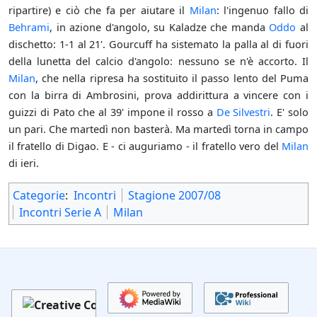
ripartire) e ciò che fa per aiutare il
Milan
: l'ingenuo fallo di
Behrami
, in azione d'angolo, su Kaladze che manda
Oddo
al
dischetto: 1-1 al 21'. Gourcuff ha sistemato la palla al di fuori
della lunetta del calcio d'angolo: nessuno se n'è accorto. Il
Milan
, che nella ripresa ha sostituito il passo lento del Puma
con la birra di Ambrosini, prova addirittura a vincere con i
guizzi di Pato che al 39' impone il rosso a
De Silvestri
. E' solo
un pari. Che martedì non basterà. Ma martedì torna in campo
il fratello di Digao. E - ci auguriamo - il fratello vero del
Milan
di ieri.
Categorie
:
Incontri
Stagione 2007/08
Incontri Serie A
Milan