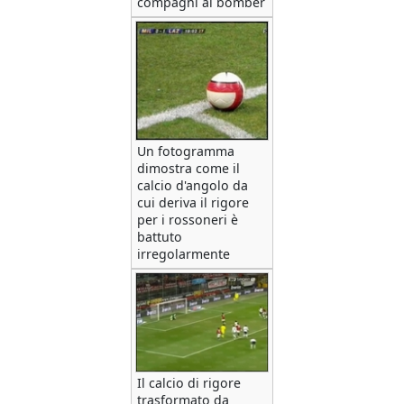
compagni al bomber
Un fotogramma
dimostra come il
calcio d'angolo da
cui deriva il rigore
per i rossoneri è
battuto
irregolarmente
Il calcio di rigore
trasformato da