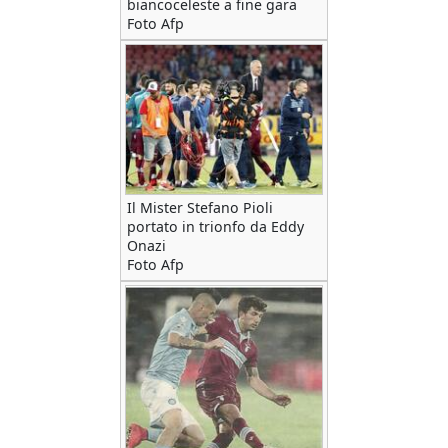
biancoceleste a fine gara
Foto Afp
Il Mister Stefano Pioli
portato in trionfo da Eddy
Onazi
Foto Afp