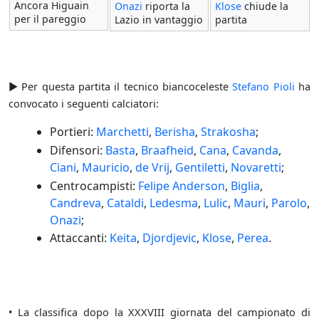
Ancora Higuain
Onazi
riporta la
Klose
chiude la
per il pareggio
Lazio in vantaggio
partita
► Per questa partita il tecnico biancoceleste
Stefano Pioli
ha
convocato i seguenti calciatori:
Portieri:
Marchetti
,
Berisha
,
Strakosha
;
Difensori:
Basta
,
Braafheid
,
Cana
,
Cavanda
,
Ciani
,
Mauricio
,
de Vrij
,
Gentiletti
,
Novaretti
;
Centrocampisti:
Felipe Anderson
,
Biglia
,
Candreva
,
Cataldi
,
Ledesma
,
Lulic
,
Mauri
,
Parolo
,
Onazi
;
Attaccanti:
Keita
,
Djordjevic
,
Klose
,
Perea
.
• La classifica dopo la XXXVIII giornata del campionato di