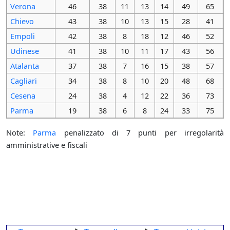
Verona
46
38
11
13
14
49
65
Chievo
43
38
10
13
15
28
41
Empoli
42
38
8
18
12
46
52
Udinese
41
38
10
11
17
43
56
Atalanta
37
38
7
16
15
38
57
Cagliari
34
38
8
10
20
48
68
Cesena
24
38
4
12
22
36
73
Parma
19
38
6
8
24
33
75
Note:
Parma
penalizzato di 7 punti per irregolarità
amministrative e fiscali