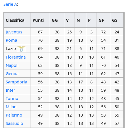
Serie A
:
Classifica
Punti
GG
V
N
P
GF
GS
Juventus
87
38
26
9
3
72
24
Roma
70
38
19
13
6
54
31
Lazio
69
38
21
6
11
71
38
Fiorentina
64
38
18
10
10
61
46
Napoli
63
38
18
9
11
70
54
Genoa
59
38
16
11
11
62
47
Sampdoria
56
38
13
17
8
48
42
Inter
55
38
14
13
11
59
48
Torino
54
38
14
12
12
48
45
Milan
52
38
13
13
12
56
50
Palermo
49
38
12
13
13
53
55
Sassuolo
49
38
12
13
13
49
57