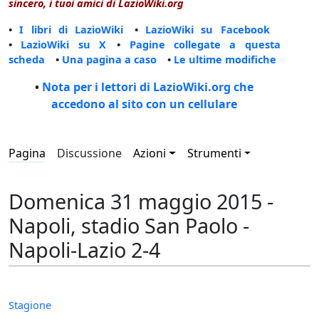
sincero, i tuoi amici di LazioWiki.org
•
I libri di LazioWiki
•
LazioWiki su Facebook
•
LazioWiki su X
•
Pagine collegate a questa
scheda
•
Una pagina a caso
•
Le ultime modifiche
•
Nota per i lettori di LazioWiki.org che
accedono al sito con un cellulare
Pagina
Discussione
Azioni
Strumenti
Domenica 31 maggio 2015 -
Napoli, stadio San Paolo -
Napoli-Lazio 2-4
Stagione