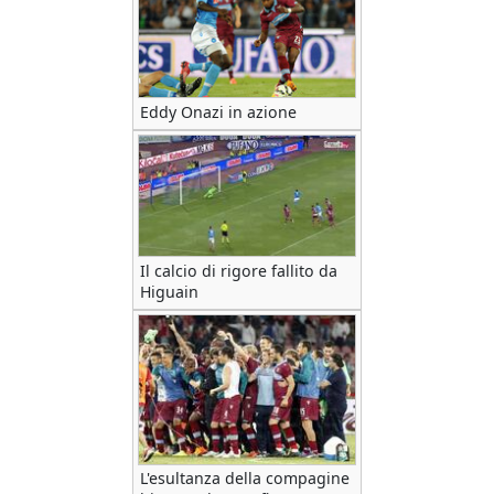
Eddy Onazi in azione
Il calcio di rigore fallito da
Higuain
L'esultanza della compagine