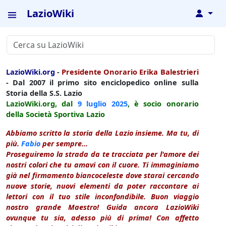
LazioWiki
↓
LazioWiki.org
-
Presidente Onorario Erika Balestrieri
- Dal 2007 il primo sito enciclopedico online sulla
Storia della S.S. Lazio
LazioWiki.org, dal
9 luglio
2025
, è socio onorario
della Società Sportiva Lazio
Abbiamo scritto la storia della Lazio insieme. Ma tu, di
più.
Fabio
per sempre...
Proseguiremo la strada da te tracciata per l'amore dei
nostri colori che tu amavi con il cuore. Ti immaginiamo
già nel firmamento biancoceleste dove starai cercando
nuove storie, nuovi elementi da poter raccontare ai
lettori con il tuo stile inconfondibile. Buon viaggio
nostro grande Maestro! Guida ancora LazioWiki
ovunque tu sia, adesso più di prima! Con affetto