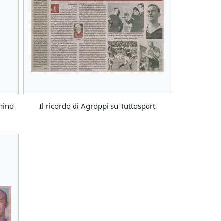
hino
Il ricordo di Agroppi su Tuttosport