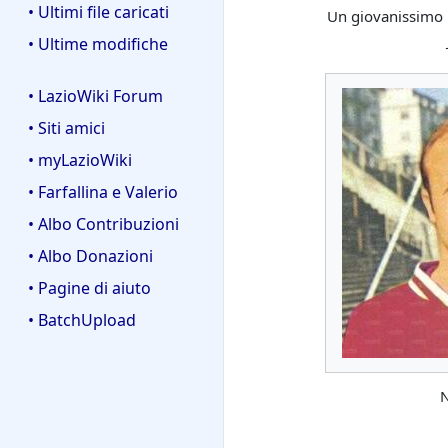
• Ultimi file caricati
Un giovanissimo 
• Ultime modifiche
• LazioWiki Forum
• Siti amici
• myLazioWiki
• Farfallina e Valerio
• Albo Contribuzioni
• Albo Donazioni
• Pagine di aiuto
• BatchUpload
N