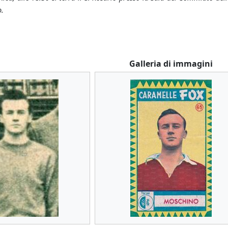
o.
Galleria di immagini