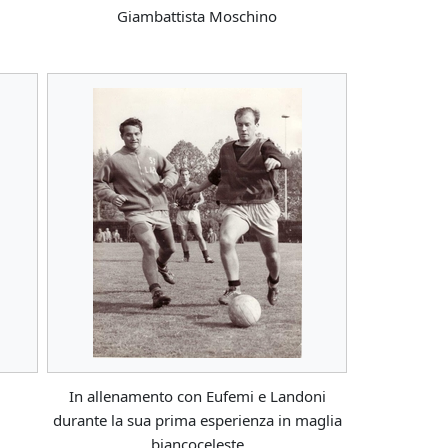
Giambattista Moschino
In allenamento con Eufemi e Landoni
durante la sua prima esperienza in maglia
biancoceleste