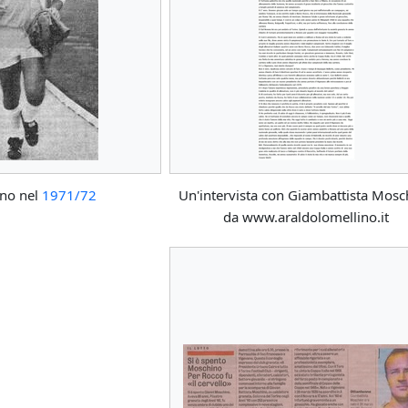
no nel
1971/72
Un'intervista con Giambattista Mosc
da www.araldolomellino.it