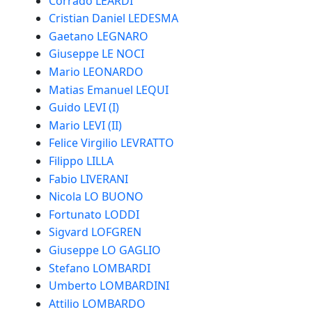
Corrado LEARDI
Cristian Daniel LEDESMA
Gaetano LEGNARO
Giuseppe LE NOCI
Mario LEONARDO
Matias Emanuel LEQUI
Guido LEVI (I)
Mario LEVI (II)
Felice Virgilio LEVRATTO
Filippo LILLA
Fabio LIVERANI
Nicola LO BUONO
Fortunato LODDI
Sigvard LOFGREN
Giuseppe LO GAGLIO
Stefano LOMBARDI
Umberto LOMBARDINI
Attilio LOMBARDO