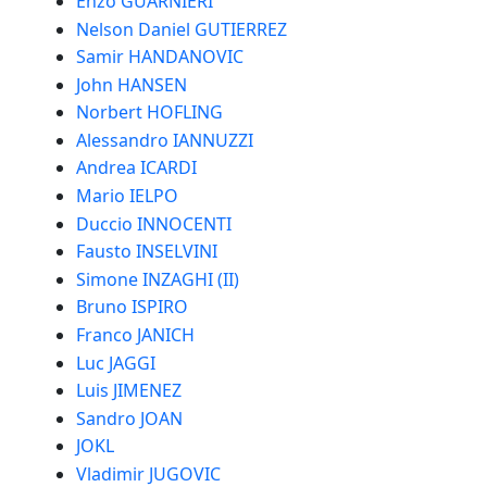
Enzo GUARNIERI
Nelson Daniel GUTIERREZ
Samir HANDANOVIC
John HANSEN
Norbert HOFLING
Alessandro IANNUZZI
Andrea ICARDI
Mario IELPO
Duccio INNOCENTI
Fausto INSELVINI
Simone INZAGHI (II)
Bruno ISPIRO
Franco JANICH
Luc JAGGI
Luis JIMENEZ
Sandro JOAN
JOKL
Vladimir JUGOVIC