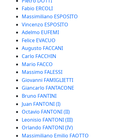
Pietro DOTTI
Fabio ERCOLI
Massimiliano ESPOSITO
Vincenzo ESPOSITO
Adelmo EUFEMI
Felice EVACUO
Augusto FACCANI
Carlo FACCHIN
Mario FACCO
Massimo FALESSI
Giovanni FAMIGLIETTI
Giancarlo FANTACONE
Bruno FANTINI
Juan FANTONI (I)
Octavio FANTONI (II)
Leonisio FANTONI (III)
Orlando FANTONI (IV)
Massimiliano Emilio FAOTTO