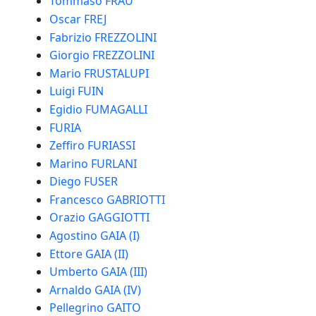
Tommaso FRAU
Oscar FREJ
Fabrizio FREZZOLINI
Giorgio FREZZOLINI
Mario FRUSTALUPI
Luigi FUIN
Egidio FUMAGALLI
FURIA
Zeffiro FURIASSI
Marino FURLANI
Diego FUSER
Francesco GABRIOTTI
Orazio GAGGIOTTI
Agostino GAIA (I)
Ettore GAIA (II)
Umberto GAIA (III)
Arnaldo GAIA (IV)
Pellegrino GAITO