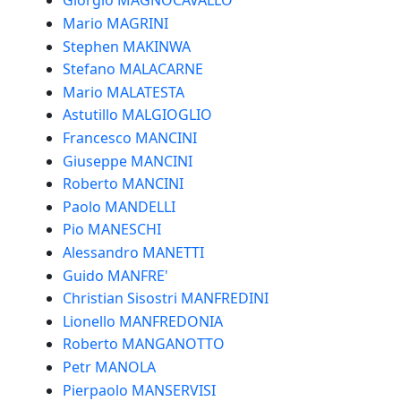
Giorgio MAGNOCAVALLO
Mario MAGRINI
Stephen MAKINWA
Stefano MALACARNE
Mario MALATESTA
Astutillo MALGIOGLIO
Francesco MANCINI
Giuseppe MANCINI
Roberto MANCINI
Paolo MANDELLI
Pio MANESCHI
Alessandro MANETTI
Guido MANFRE'
Christian Sisostri MANFREDINI
Lionello MANFREDONIA
Roberto MANGANOTTO
Petr MANOLA
Pierpaolo MANSERVISI