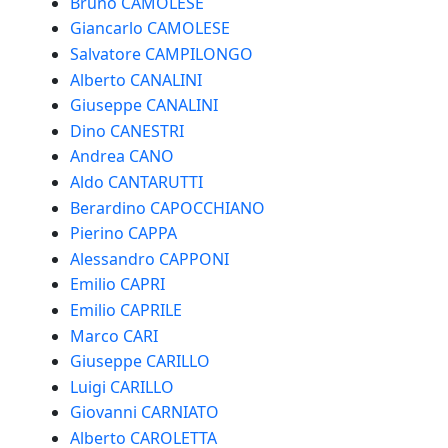
Bruno CAMOLESE
Giancarlo CAMOLESE
Salvatore CAMPILONGO
Alberto CANALINI
Giuseppe CANALINI
Dino CANESTRI
Andrea CANO
Aldo CANTARUTTI
Berardino CAPOCCHIANO
Pierino CAPPA
Alessandro CAPPONI
Emilio CAPRI
Emilio CAPRILE
Marco CARI
Giuseppe CARILLO
Luigi CARILLO
Giovanni CARNIATO
Alberto CAROLETTA