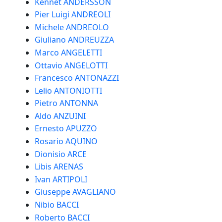
Kennet ANDERSSON
Pier Luigi ANDREOLI
Michele ANDREOLO
Giuliano ANDREUZZA
Marco ANGELETTI
Ottavio ANGELOTTI
Francesco ANTONAZZI
Lelio ANTONIOTTI
Pietro ANTONNA
Aldo ANZUINI
Ernesto APUZZO
Rosario AQUINO
Dionisio ARCE
Libis ARENAS
Ivan ARTIPOLI
Giuseppe AVAGLIANO
Nibio BACCI
Roberto BACCI