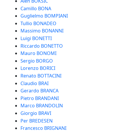
Alen BOKSIC
Camillo BONA
Guglielmo BOMPIANI
Tullio BONADEO
Massimo BONANNI
Luigi BONETTI
Riccardo BONETTO
Mauro BONOMI
Sergio BORGO
Lorenzo BORICI
Renato BOTTACINI
Claudio BRAI
Gerardo BRANCA
Pietro BRANDANI
Marco BRANDOLIN
Giorgio BRAVI
Per BREDESEN
Francesco BRIGNANI