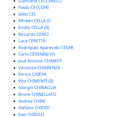
Giancarlo CECCARELLI
Flavio CECCONI
Idilio CEI
Alfredo CELLA (I)
Emilio CELLA (II)
Riccardo CENCI
Luca CERETTA
Rodriguez Aparecido CESAR
Carlo CEVENINI (V)
Josè Antonio CHAMOT
Vincenzo CHIARENZA
Enrico CHIESA
Vito CHIMENTI (II)
Giorgio CHINAGLIA
Bruno CHINELLATO
Andrea CHINI
Stefano CHIODI
Ivan CHIOSSI