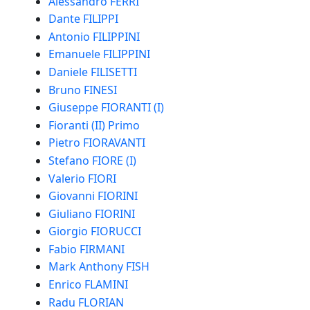
Alessandro FERRI
Dante FILIPPI
Antonio FILIPPINI
Emanuele FILIPPINI
Daniele FILISETTI
Bruno FINESI
Giuseppe FIORANTI (I)
Fioranti (II) Primo
Pietro FIORAVANTI
Stefano FIORE (I)
Valerio FIORI
Giovanni FIORINI
Giuliano FIORINI
Giorgio FIORUCCI
Fabio FIRMANI
Mark Anthony FISH
Enrico FLAMINI
Radu FLORIAN