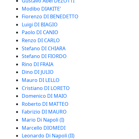
Gustavo Abel DEZOTTI
Modibo DIAKITE'
Fiorenzo DI BENEDETTO
Luigi DI BIAGIO
Paolo DI CANIO
Renzo DI CARLO
Stefano DI CHIARA
Stefano DI FIORDO
Rino DI FRAIA
Dino DI JULIO
Mauro DI LELLO
Cristiano DI LORETO
Domenico DI MAIO
Roberto DI MATTEO
Fabrizio DI MAURO
Mario Di Napoli (I)
Marcello DIOMEDI
Leonardo Di Napoli (II)