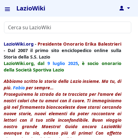
LazioWiki
↓
LazioWiki.org
-
Presidente Onorario Erika Balestrieri
- Dal 2007 il primo sito enciclopedico online sulla
Storia della S.S. Lazio
LazioWiki.org, dal
9 luglio
2025
, è socio onorario
della Società Sportiva Lazio
Abbiamo scritto la storia della Lazio insieme. Ma tu, di
più.
Fabio
per sempre...
Proseguiremo la strada da te tracciata per l'amore dei
nostri colori che tu amavi con il cuore. Ti immaginiamo
già nel firmamento biancoceleste dove starai cercando
nuove storie, nuovi elementi da poter raccontare ai
lettori con il tuo stile inconfondibile. Buon viaggio
nostro grande Maestro! Guida ancora LazioWiki
ovunque tu sia, adesso più di prima! Con affetto