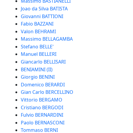
Massimo BASTIANELLI
Joao da Silva BATISTA
Giovanni BATTIONI
Fabio BAZZANI
Valon BEHRAMI
Massimo BELLAGAMBA
Stefano BELLE'
Manuel BELLERI
Giancarlo BELLISARI
BENIAMINI (II)
Giorgio BENINI
Domenico BERARDI
Gian Carlo BERCELLINO
Vittorio BERGAMO
Cristiano BERGODI
Fulvio BERNARDINI
Paolo BERNASCONI
Tommaso BERNI