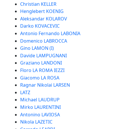
Christian KELLER
Henglebert KOENIG
Aleksandar KOLAROV
Darko KOVACEVIC
Antonio Fernando LABONIA
Domenico LABROCCA
Gino LAMON (I)
Davide LAMPUGNANI
Graziano LANDONI
Floro LA ROMA IEZZI
Giacomo LA ROSA
Ragnar Nikolai LARSEN
LATZ
Michael LAUDRUP
Mirko LAURENTINI
Antonino LAVIOSA
Nikola LAZETIC