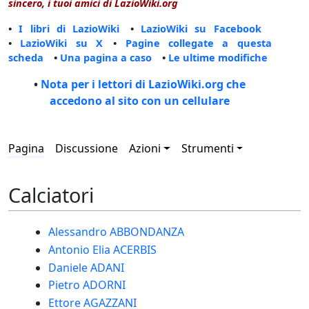
sincero, i tuoi amici di LazioWiki.org
•
I libri di LazioWiki
•
LazioWiki su Facebook
•
LazioWiki su X
•
Pagine collegate a questa
scheda
•
Una pagina a caso
•
Le ultime modifiche
•
Nota per i lettori di LazioWiki.org che
accedono al sito con un cellulare
Pagina
Discussione
Azioni
Strumenti
Calciatori
Alessandro ABBONDANZA
Antonio Elia ACERBIS
Daniele ADANI
Pietro ADORNI
Ettore AGAZZANI