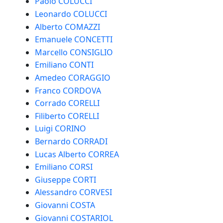
Paolo COLUCCI
Leonardo COLUCCI
Alberto COMAZZI
Emanuele CONCETTI
Marcello CONSIGLIO
Emiliano CONTI
Amedeo CORAGGIO
Franco CORDOVA
Corrado CORELLI
Filiberto CORELLI
Luigi CORINO
Bernardo CORRADI
Lucas Alberto CORREA
Emiliano CORSI
Giuseppe CORTI
Alessandro CORVESI
Giovanni COSTA
Giovanni COSTARIOL